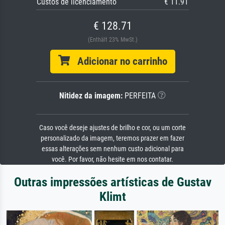
Custos de licenciamento
€ 11.91
€ 128.71
(Enthält 23% MwSt.)
Adicionar no carrinho
Nitidez da imagem:
PERFEITA
Caso você deseje ajustes de brilho e cor, ou um corte
personalizado da imagem, teremos prazer em fazer
essas alterações sem nenhum custo adicional para
você. Por favor, não hesite em nos contatar.
Outras impressões artísticas de Gustav
Klimt