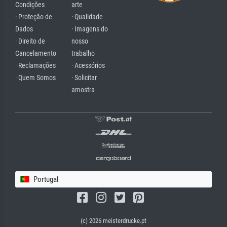
Condições
arte
· Proteção de
· Qualidade
Dados
· Imagens do
· Direito de
nosso
Cancelamento
trabalho
· Reclamações
· Acessórios
· Quem Somos
· Solicitar
amostra
Portugal
(c) 2026 meisterdrucke.pt