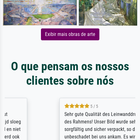
Exibir mais obras de arte
O que pensam os nossos
clientes sobre nós
5 / 5
Sehr gute Qualität des Leinwanddrucks und
des Rahmens! Unser Bild wurde sehr
sorgfältig und sicher verpackt, so dass es
unbeschadet bei uns ankam. Es wird nicht