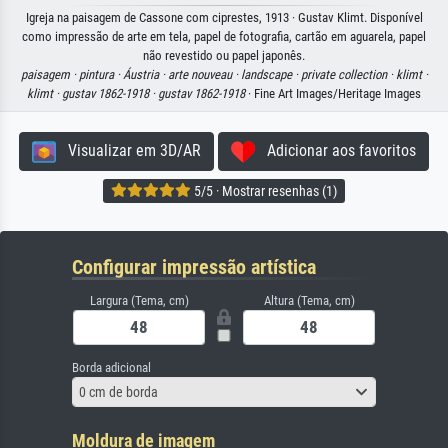
Igreja na paisagem de Cassone com ciprestes, 1913 · Gustav Klimt. Disponível
como impressão de arte em tela, papel de fotografia, cartão em aguarela, papel
não revestido ou papel japonês.
paisagem ·
pintura ·
Áustria ·
arte nouveau ·
landscape ·
private collection ·
klimt ·
klimt ·
gustav 1862-1918 ·
gustav 1862-1918
· Fine Art Images/Heritage Images
Visualizar em 3D/AR
Adicionar aos favoritos
5/5 · Mostrar resenhas (1)
Configurar impressão artística
Largura (Tema, cm)
Altura (Tema, cm)
Borda adicional
0 cm de borda
Moldura de imagem