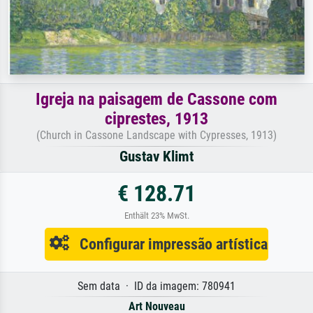
Igreja na paisagem de Cassone com
ciprestes, 1913
(Church in Cassone Landscape with Cypresses, 1913)
Gustav Klimt
€ 128.71
Enthält 23% MwSt.
Configurar impressão artística
Sem data · ID da imagem: 780941
Art Nouveau