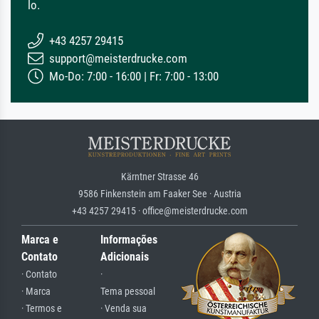
lo.
+43 4257 29415
support@meisterdrucke.com
Mo-Do: 7:00 - 16:00 | Fr: 7:00 - 13:00
Kärntner Strasse 46
9586 Finkenstein am Faaker See · Austria
+43 4257 29415 · office@meisterdrucke.com
Marca e
Informações
Contato
Adicionais
· Contato
·
· Marca
Tema pessoal
· Termos e
· Venda sua