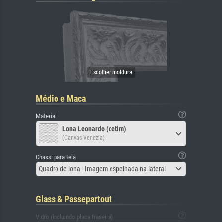
Médio e Maca
Material
Lona Leonardo (cetim)
(Canvas Venezia)
Chassi para tela
Quadro de lona - Imagem espelhada na lateral
Glass & Passepartout
Vidro (incluindo placa traseira)