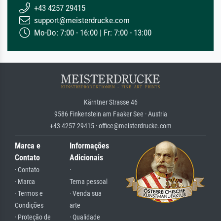
+43 4257 29415
support@meisterdrucke.com
Mo-Do: 7:00 - 16:00 | Fr: 7:00 - 13:00
Kärntner Strasse 46
9586 Finkenstein am Faaker See · Austria
+43 4257 29415 · office@meisterdrucke.com
Marca e
Informações
Contato
Adicionais
· Contato
·
· Marca
Tema pessoal
· Termos e
· Venda sua
Condições
arte
· Proteção de
· Qualidade