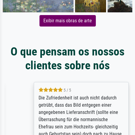
Exibir mais obras de arte
O que pensam os nossos
clientes sobre nós
5 / 5
Die Zufriedenheit ist auch nicht dadurch
getrübt, dass das Bild entgegen einer
angegebenen Lieferanschrift (sollte eine
Überraschung für die normannische
Ehefrau sein zum Hochzeits- gleichzeitig
auch Geburtstag sein) doch nach zu Hause