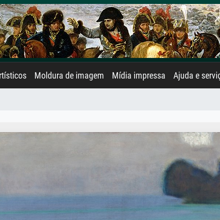
rtísticos
Moldura de imagem
Mídia impressa
Ajuda e servi