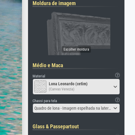
Moldura de imagem
Médio e Maca
Material
Lona Leonardo (cetim)
(Canvas Venezia)
Chassi para tela
Quadro de lona - Imagem espelhada na lateral
Glass & Passepartout