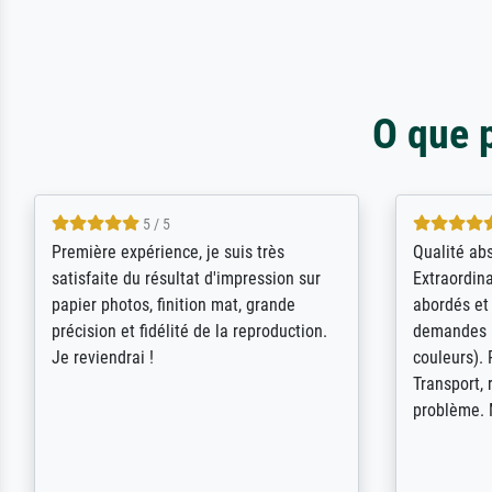
O que 
4.5 / 5
ik beoordeel Meisterdrucke zeer
Wow....ich 
positief. Door de 69505 beschikbare
erstaunt. 
kunstenaars scrollen is echter
Erwartunge
onbegonnen werk (na stoppen begint
der Ablauf
het weer van voor af aan). Als er naar
Komplimen
een bepaalde kunstenaar gevraagd
wordt krijg je ook een aantal werken van
andere wat het onoverzichtelijk maakt
(bvb zoek Ros = ook Rops, Rose etc).
Waarom duidt u ...