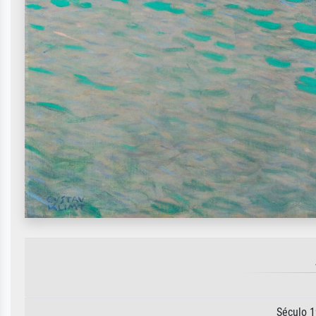
Século 