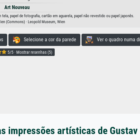
Art Nouveau
tela, papel de fotografia, cartão em aguarela, papel não revestido ou papel japonês.
ien (Commons) · Leopold Museum, Wien
os
Selecione a cor da parede
Ver o quadro numa di
5/5 · Mostrar resenhas (5)
s impressões artísticas de Gustav