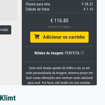
Chassi para tela
€ 38.22
Cabide de fotos
€ 1.13
€ 116.80
(Enthält 23% MwSt.)
visão
Adicionar no carrinho
Nitidez da imagem:
PERFEITA
Caso você deseje ajustes de brilho e cor, ou um
corte personalizado da imagem, teremos prazer em
fazer essas alterações sem nenhum custo adicional
para você. Por favor, não hesite em nos contatar.
 Klimt