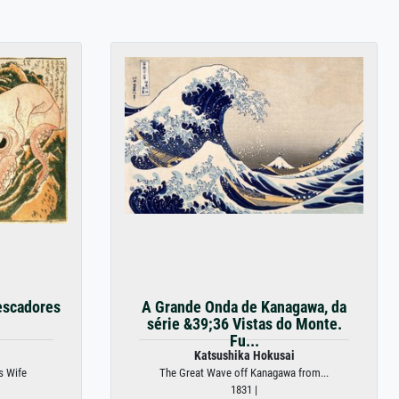
escadores
A Grande Onda de Kanagawa, da
série &39;36 Vistas do Monte.
Fu...
Katsushika Hokusai
s Wife
The Great Wave off Kanagawa from...
1831 |