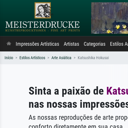
Impressões Artísticas
Artistas
Categorias
Estilos A
Início
Estilos Artísticos
Arte Asiática
Katsushika Hokusai
Sinta a paixão de
Kats
nas nossas impressões
As nossas reproduções de arte pr
conforto diretamente em sua casa.