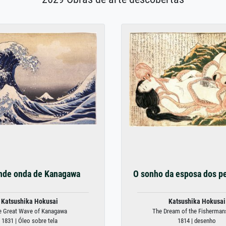
nde onda de Kanagawa
O sonho da esposa dos p
Katsushika Hokusai
Katsushika Hokusai
e Great Wave of Kanagawa
The Dream of the Fisherman
1831 | Óleo sobre tela
1814 | desenho