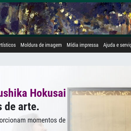
rtísticos
Moldura de imagem
Mídia impressa
Ajuda e servi
ushika Hokusai
 de arte.
oporcionam momentos de