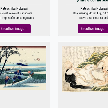
Katsushika Hokusai
Katsushika Hokusai
e Great Wave of Kanagawa
Boy viewing Mount Fuji, 1839 
 | impressão em xilogravura
1839 | tinta e cor na se
Escolher imagem
Escolher imagem