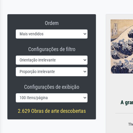
Ordem
Configurações de filtro
Configurações de exibição
A gra
2.629 Obras de arte descobertas
Th