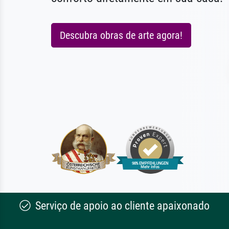
Descubra obras de arte agora!
Serviço de apoio ao cliente apaixonado