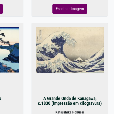
Escolher imagem
o
A Grande Onda de Kanagawa,
c.1830 (impressão em xilogravura)
Katsushika Hokusai