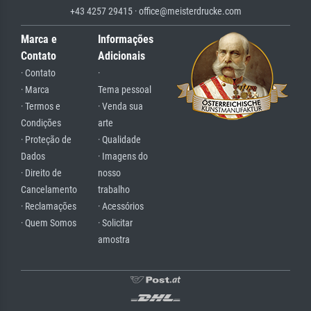
+43 4257 29415 · office@meisterdrucke.com
Marca e
Informações
Contato
Adicionais
· Contato
·
· Marca
Tema pessoal
· Termos e
· Venda sua
Condições
arte
· Proteção de
· Qualidade
Dados
· Imagens do
· Direito de
nosso
Cancelamento
trabalho
· Reclamações
· Acessórios
· Quem Somos
· Solicitar
amostra