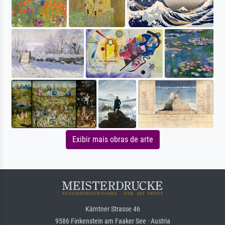
Exibir mais obras de arte
Kärntner Strasse 46
9586 Finkenstein am Faaker See · Austria