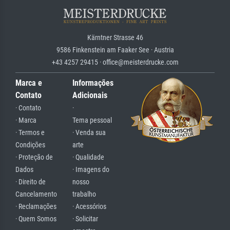
Kärntner Strasse 46
9586 Finkenstein am Faaker See · Austria
+43 4257 29415 · office@meisterdrucke.com
Marca e
Informações
Contato
Adicionais
· Contato
·
· Marca
Tema pessoal
· Termos e
· Venda sua
Condições
arte
· Proteção de
· Qualidade
Dados
· Imagens do
· Direito de
nosso
Cancelamento
trabalho
· Reclamações
· Acessórios
· Quem Somos
· Solicitar