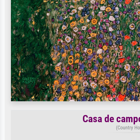
Casa de campo
(Country Ho