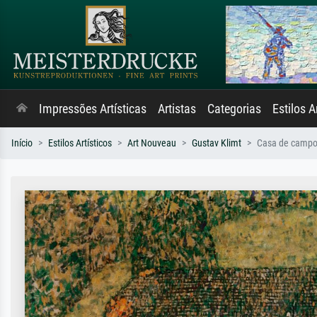
Impressões Artísticas
Artistas
Categorias
Estilos A
Início
Estilos Artísticos
Art Nouveau
Gustav Klimt
Casa de campo 