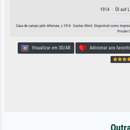
1914 · Öl auf 
Casa de campo pelo Attersee, c.1914 · Gustav Klimt. Disponível como impressã
Private 
Visualizar em 3D/AR
Adicionar aos favorit
Outra