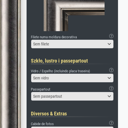
Filete numa moldura decorativa
Sem filete
Szkło, lustro i passepartout
Vidro / Espelho (incluindo placa traseira)
Sem vidro
Passepartout
Sem passepartout
Diversos & Extras
Cabide de fotos