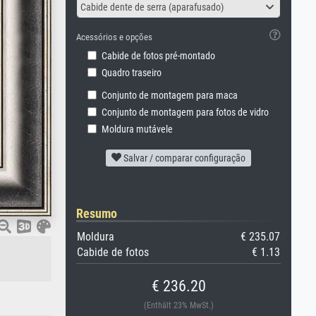
Cabide dente de serra (aparafusado)
Acessórios e opções
Cabide de fotos pré-montado
Quadro traseiro
Conjunto de montagem para maca
Conjunto de montagem para fotos de vidro
Moldura mutávele
Salvar / comparar configuração
Resumo
Moldura
€ 235.07
Cabide de fotos
€ 1.13
€ 236.20
(Enthält 23% MwSt.)