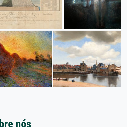
bre nós