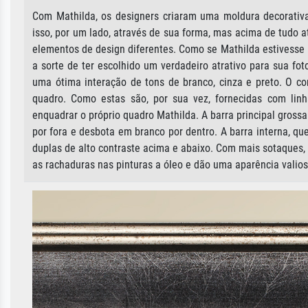
Com Mathilda, os designers criaram uma moldura decorativa
isso, por um lado, através de sua forma, mas acima de tudo 
elementos de design diferentes. Como se Mathilda estivesse 
a sorte de ter escolhido um verdadeiro atrativo para sua fo
uma ótima interação de tons de branco, cinza e preto. O c
quadro. Como estas são, por sua vez, fornecidas com lin
enquadrar o próprio quadro Mathilda. A barra principal gros
por fora e desbota em branco por dentro. A barra interna, q
duplas de alto contraste acima e abaixo. Com mais sotaques,
as rachaduras nas pinturas a óleo e dão uma aparência valios