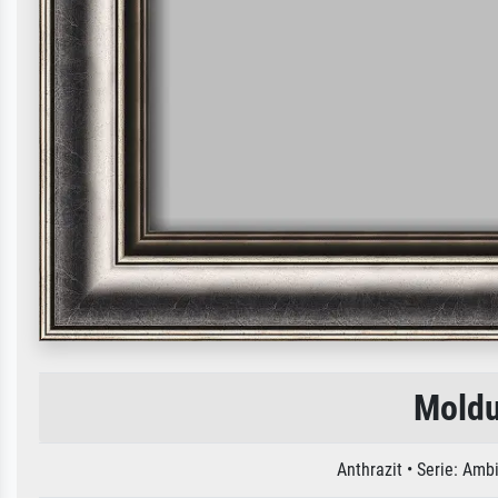
Moldu
Anthrazit • Serie: Am