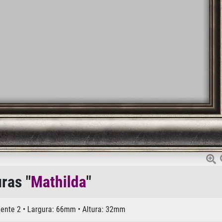
ras "
Mathilda
"
biente 2 • Largura: 66mm • Altura: 32mm