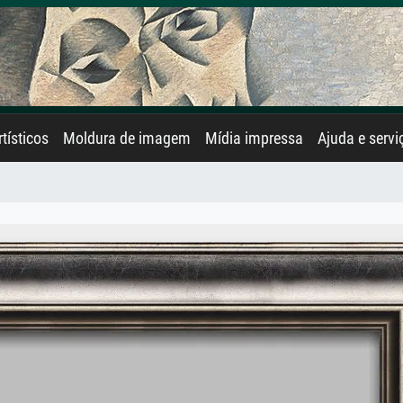
rtísticos
Moldura de imagem
Mídia impressa
Ajuda e servi