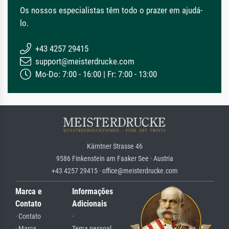
Os nossos especialistas têm todo o prazer em ajudá-
lo.
+43 4257 29415
support@meisterdrucke.com
Mo-Do: 7:00 - 16:00 | Fr: 7:00 - 13:00
Kärntner Strasse 46
9586 Finkenstein am Faaker See · Austria
+43 4257 29415 · office@meisterdrucke.com
Marca e
Informações
Contato
Adicionais
· Contato
·
· Marca
Tema pessoal