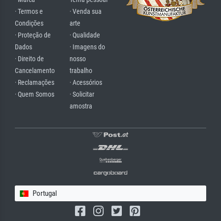
· Termos e
· Venda sua
Condições
arte
· Proteção de
· Qualidade
Dados
· Imagens do
· Direito de
nosso
Cancelamento
trabalho
· Reclamações
· Acessórios
· Quem Somos
· Solicitar
amostra
Portugal