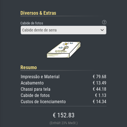
Diversos & Extras
Cabide de fotos
Cabide dente de serra
Resumo
Impressão e Material
€ 79.68
Acabamento
€ 13.49
Chassi para tela
€ 44.18
Cabide de fotos
€ 1.13
Custos de licenciamento
€ 14.34
€ 152.83
(Enthält 23% MwSt.)