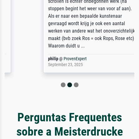
scrollen is echter onbegonnen werk (na
stoppen begint het weer van voor af aan).
Als er naar een bepaalde kunstenaar
gevraagd wordt krijg je ook een aantal
werken van andere wat het onoverzichtelijk
maakt (bvb zoek Ros = ook Rops, Rose etc).
Waarom duidt u ...
philip
@
ProvenExpert
September 23, 2025
Perguntas Frequentes
sobre a Meisterdrucke