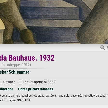
da Bauhaus. 1932
auhaustreppe. 1932)
skar Schlemmer
f Leinwand · ID da imagem: 803889
sificados
·
Obras primas famosas
 arte em tela, papel de fotografia, cartão em aguarela, papel não revestido ou papel 
ne Art Images/ARTOTHEK