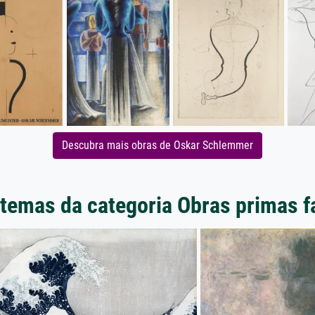
Descubra mais obras de Oskar Schlemmer
 temas da categoria Obras primas 