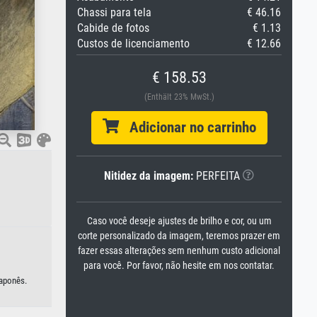
Chassi para tela
€ 46.16
Cabide de fotos
€ 1.13
Custos de licenciamento
€ 12.66
€ 158.53
(Enthält 23% MwSt.)
Adicionar no carrinho
Nitidez da imagem:
PERFEITA
Caso você deseje ajustes de brilho e cor, ou um
corte personalizado da imagem, teremos prazer em
fazer essas alterações sem nenhum custo adicional
para você. Por favor, não hesite em nos contatar.
japonês.