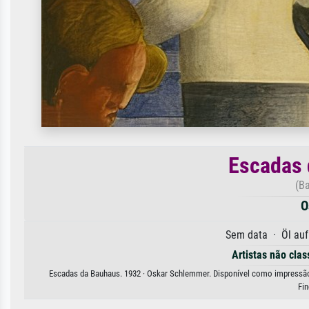
Escadas 
(B
O
Sem data · Öl au
Artistas não clas
Escadas da Bauhaus. 1932 · Oskar Schlemmer. Disponível como impressão de
Fi