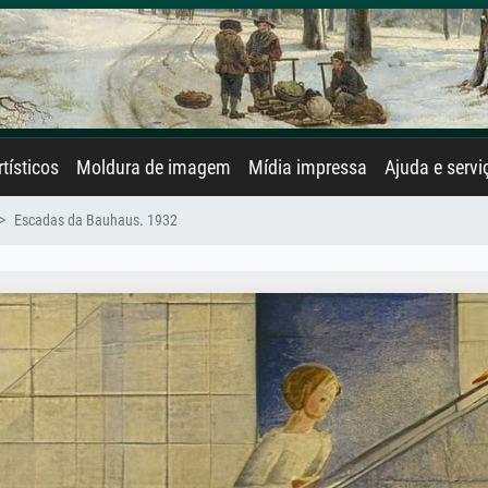
rtísticos
Moldura de imagem
Mídia impressa
Ajuda e servi
Escadas da Bauhaus. 1932