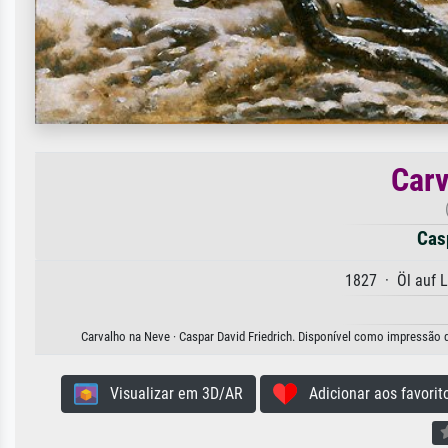
Carv
Casp
1827 · Öl auf 
Carvalho na Neve · Caspar David Friedrich. Disponível como impressão de
Visualizar em 3D/AR
Adicionar aos favorit