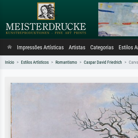
Impressões Artísticas
Artistas
Categorias
Estilos A
Início
Estilos Artísticos
Romantismo
Caspar David Friedrich
Carv