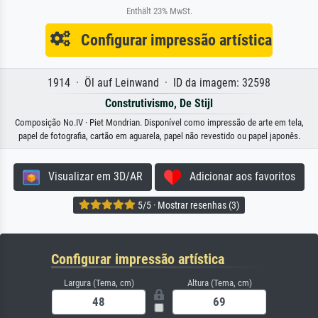
Enthält 23% MwSt.
Configurar impressão artística
1914 · Öl auf Leinwand · ID da imagem: 32598
Construtivismo, De Stijl
Composição No.IV · Piet Mondrian. Disponível como impressão de arte em tela,
papel de fotografia, cartão em aguarela, papel não revestido ou papel japonês.
Visualizar em 3D/AR
Adicionar aos favoritos
5/5 · Mostrar resenhas (3)
Configurar impressão artística
Largura (Tema, cm)
Altura (Tema, cm)