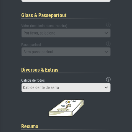
Glass & Passepartout
Vidro (incluindo placa traseira)
Por favor, selecione
Passepartout
Sem passepartout
Diversos & Extras
Cabide de fotos
Cabide dente de serra
Resumo