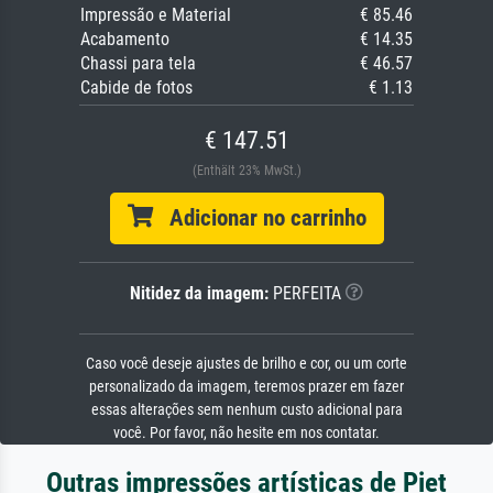
Impressão e Material
€ 85.46
Acabamento
€ 14.35
Chassi para tela
€ 46.57
Cabide de fotos
€ 1.13
€ 147.51
(Enthält 23% MwSt.)
Adicionar no carrinho
Nitidez da imagem:
PERFEITA
Caso você deseje ajustes de brilho e cor, ou um corte
personalizado da imagem, teremos prazer em fazer
essas alterações sem nenhum custo adicional para
você. Por favor, não hesite em nos contatar.
Outras impressões artísticas de Piet