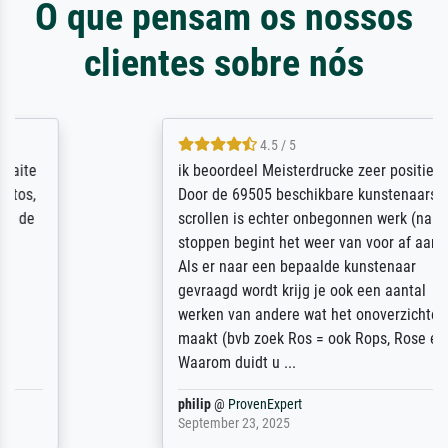
O que pensam os nossos
clientes sobre nós
4.5 / 5
ik beoordeel Meisterdrucke zeer positief.
Door de 69505 beschikbare kunstenaars
scrollen is echter onbegonnen werk (na
stoppen begint het weer van voor af aan).
Als er naar een bepaalde kunstenaar
gevraagd wordt krijg je ook een aantal
werken van andere wat het onoverzichtelijk
maakt (bvb zoek Ros = ook Rops, Rose etc).
Waarom duidt u ...
philip
@
ProvenExpert
September 23, 2025