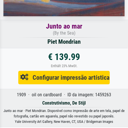
Junto ao mar
(By the Sea)
Piet Mondrian
€ 139.99
Enthält 23% MwSt.
Configurar impressão artística
1909 · oil on cardboard · ID da imagem: 1459263
Construtivismo, De Stijl
Junto ao mar · Piet Mondrian. Disponível como impressão de arte em tela, papel de
fotografia, cartão em aguarela, papel não revestido ou papel japonês.
Yale University Art Gallery, New Haven, CT, USA / Bridgeman Images