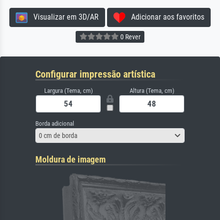
Visualizar em 3D/AR
Adicionar aos favoritos
0 Rever
Configurar impressão artística
Largura (Tema, cm)
Altura (Tema, cm)
Borda adicional
0 cm de borda
Moldura de imagem