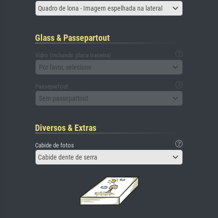
Quadro de lona - Imagem espelhada na lateral
Glass & Passepartout
Vidro (incluindo placa traseira)
Por favor, selecione
Passepartout
Sem passepartout
Diversos & Extras
Cabide de fotos
Cabide dente de serra