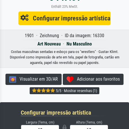
Enthält 23% MwSt.
Configurar impressão artística
1901 · Zeichnung · ID da imagem: 16330
Art Nouveau
·
Nu Masculino
Costas masculinas sentadas e esboço para os "wrestlers" · Gustav Klimt.
Disponível como impressão de arte em tela, papel de fotografia, cartão em
aguarela, papel não revestido ou papel japonês.
Visualizar em 3D/AR
Adicionar aos favoritos
5/5 · Mostrar resenhas (1)
Configurar impressão artística
Largura (Tema, cm)
Altura (Tema, cm)