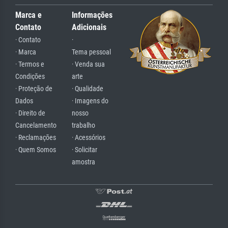
Marca e
Informações
Contato
Adicionais
· Contato
·
· Marca
Tema pessoal
· Termos e
· Venda sua
Condições
arte
· Proteção de
· Qualidade
Dados
· Imagens do
· Direito de
nosso
Cancelamento
trabalho
· Reclamações
· Acessórios
· Quem Somos
· Solicitar
amostra