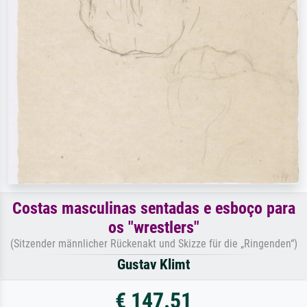
Costas masculinas sentadas e esboço para
os "wrestlers"
(Sitzender männlicher Rückenakt und Skizze für die „Ringenden“)
Gustav Klimt
€ 147.51