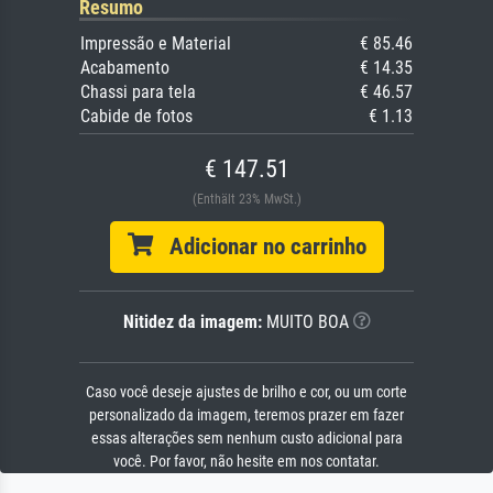
Resumo
Impressão e Material
€ 85.46
Acabamento
€ 14.35
Chassi para tela
€ 46.57
Cabide de fotos
€ 1.13
€ 147.51
(Enthält 23% MwSt.)
Adicionar no carrinho
Nitidez da imagem:
MUITO BOA
Caso você deseje ajustes de brilho e cor, ou um corte
personalizado da imagem, teremos prazer em fazer
essas alterações sem nenhum custo adicional para
você. Por favor, não hesite em nos contatar.