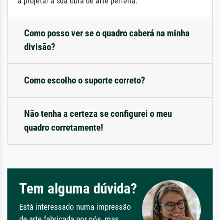
a projetar a sua obra de arte perfeita.
Como posso ver se o quadro caberá na minha
divisão?
Como escolho o suporte correto?
Não tenha a certeza se configurei o meu
quadro corretamente!
Tem alguma dúvida?
Está interessado numa impressão
de arte fabricada por nós, mas