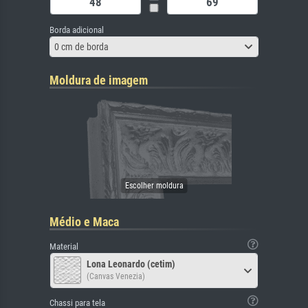
Borda adicional
0 cm de borda
Moldura de imagem
Médio e Maca
Material
Lona Leonardo (cetim)
(Canvas Venezia)
Chassi para tela