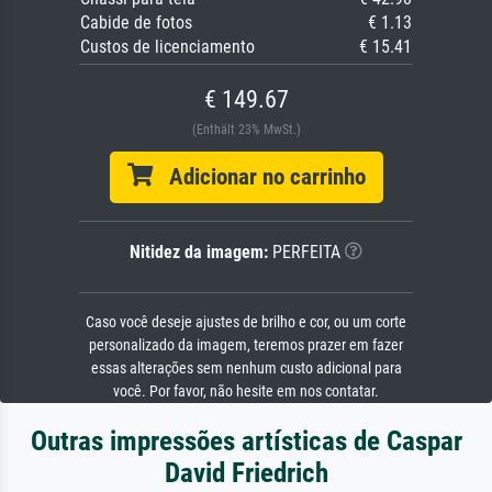
Cabide de fotos
€ 1.13
Custos de licenciamento
€ 15.41
€ 149.67
(Enthält 23% MwSt.)
Adicionar no carrinho
Nitidez da imagem:
PERFEITA
Caso você deseje ajustes de brilho e cor, ou um corte
personalizado da imagem, teremos prazer em fazer
essas alterações sem nenhum custo adicional para
você. Por favor, não hesite em nos contatar.
Outras impressões artísticas de Caspar
David Friedrich