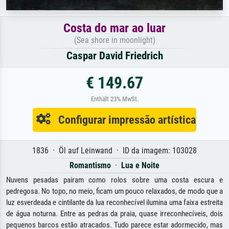
Costa do mar ao luar
(Sea shore in moonlight)
Caspar David Friedrich
€ 149.67
Enthält 23% MwSt.
Configurar impressão artística
1836 · Öl auf Leinwand · ID da imagem: 103028
Romantismo
·
Lua e Noite
Nuvens pesadas pairam como rolos sobre uma costa escura e
pedregosa. No topo, no meio, ficam um pouco relaxados, de modo que a
luz esverdeada e cintilante da lua reconhecível ilumina uma faixa estreita
de água noturna. Entre as pedras da praia, quase irreconhecíveis, dois
pequenos barcos estão atracados. Tudo parece estar adormecido, mas