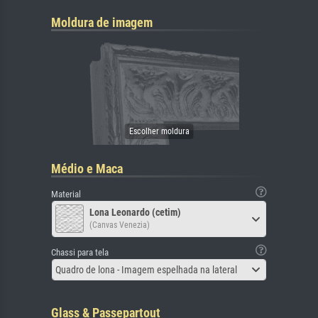
Moldura de imagem
Médio e Maca
Material
Lona Leonardo (cetim)
(Canvas Venezia)
Chassi para tela
Quadro de lona - Imagem espelhada na lateral
Glass & Passepartout