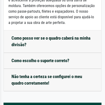
e acrescente a proteção adequada ou uma barra de
moldura. Também oferecemos opções de personalização
como passe-partouts, filetes e espaçadores. O nosso
serviço de apoio ao cliente está disponível para ajudá-lo
a projetar a sua obra de arte perfeita.
Como posso ver se o quadro caberá na minha
divisão?
Como escolho o suporte correto?
Não tenha a certeza se configurei o meu
quadro corretamente!