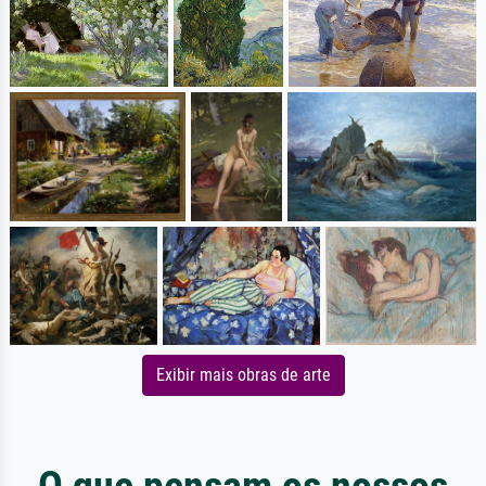
Exibir mais obras de arte
O que pensam os nossos