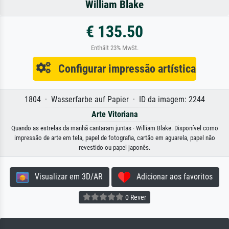
William Blake
€ 135.50
Enthält 23% MwSt.
Configurar impressão artística
1804 · Wasserfarbe auf Papier · ID da imagem: 2244
Arte Vitoriana
Quando as estrelas da manhã cantaram juntas · William Blake. Disponível como
impressão de arte em tela, papel de fotografia, cartão em aguarela, papel não
revestido ou papel japonês.
Visualizar em 3D/AR
Adicionar aos favoritos
0 Rever