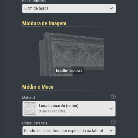
Borda adicional
0 cm de borda
Moldura de imagem
Médio e Maca
Material
Lona Leonardo (cetim)
(Canvas Venezia)
Chassi para tela
Quadro de lona - Imagem espelhada na lateral