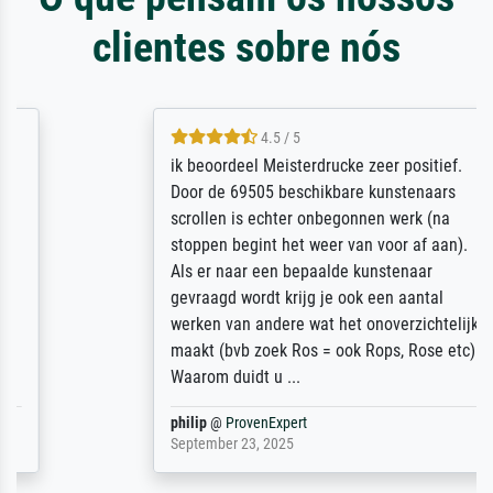
clientes sobre nós
4.5 / 5
ik beoordeel Meisterdrucke zeer positief.
Door de 69505 beschikbare kunstenaars
scrollen is echter onbegonnen werk (na
stoppen begint het weer van voor af aan).
Als er naar een bepaalde kunstenaar
gevraagd wordt krijg je ook een aantal
werken van andere wat het onoverzichtelijk
maakt (bvb zoek Ros = ook Rops, Rose etc).
Waarom duidt u ...
philip
@
ProvenExpert
September 23, 2025