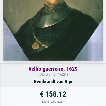
Velho guerreiro, 1629
(Old Warrior, 1629 )
Rembrandt van Rijn
€ 158.12
Enthält 23% MwSt.