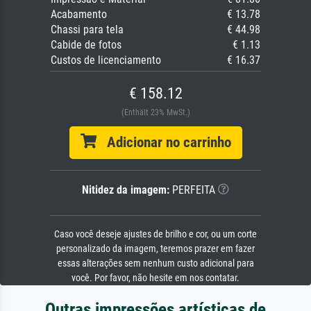
Acabamento
€ 13.78
Chassi para tela
€ 44.98
Cabide de fotos
€ 1.13
Custos de licenciamento
€ 16.37
€ 158.12
(Enthält 23% MwSt.)
Adicionar no carrinho
Nitidez da imagem:
PERFEITA
Caso você deseje ajustes de brilho e cor, ou um corte
personalizado da imagem, teremos prazer em fazer
essas alterações sem nenhum custo adicional para
você. Por favor, não hesite em nos contatar.
Outras impressões artísticas de