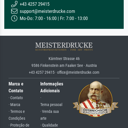
+43 4257 29415
support@meisterdrucke.com
Mo-Do: 7:00 - 16:00 | Fr: 7:00 - 13:00
Kärntner Strasse 46
9586 Finkenstein am Faaker See · Austria
+43 4257 29415 · office@meisterdrucke.com
Marca e
Informações
Contato
Adicionais
· Contato
·
· Marca
Tema pessoal
· Termos e
· Venda sua
Condições
arte
· Proteção de
· Qualidade