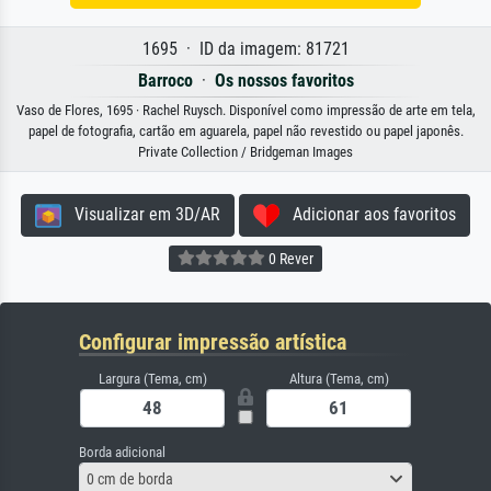
1695 · ID da imagem: 81721
Barroco
·
Os nossos favoritos
Vaso de Flores, 1695 · Rachel Ruysch. Disponível como impressão de arte em tela,
papel de fotografia, cartão em aguarela, papel não revestido ou papel japonês.
Private Collection / Bridgeman Images
Visualizar em 3D/AR
Adicionar aos favoritos
0 Rever
Configurar impressão artística
Largura (Tema, cm)
Altura (Tema, cm)
Borda adicional
0 cm de borda