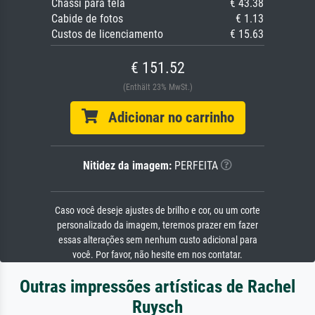
Chassi para tela
€ 43.38
Cabide de fotos
€ 1.13
Custos de licenciamento
€ 15.63
€ 151.52
(Enthält 23% MwSt.)
Adicionar no carrinho
Nitidez da imagem:
PERFEITA
Caso você deseje ajustes de brilho e cor, ou um corte
personalizado da imagem, teremos prazer em fazer
essas alterações sem nenhum custo adicional para
você. Por favor, não hesite em nos contatar.
Outras impressões artísticas de Rachel
Ruysch