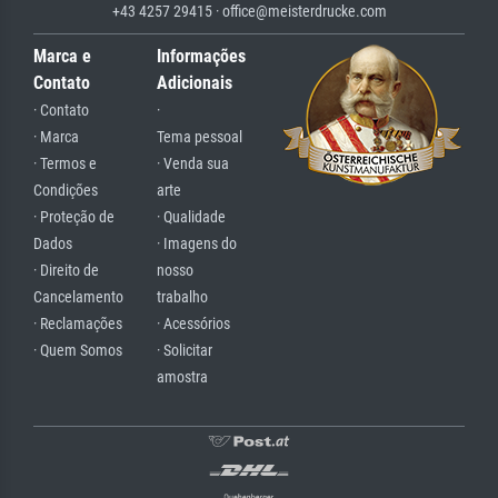
+43 4257 29415 · office@meisterdrucke.com
Marca e
Informações
Contato
Adicionais
· Contato
·
· Marca
Tema pessoal
· Termos e
· Venda sua
Condições
arte
· Proteção de
· Qualidade
Dados
· Imagens do
· Direito de
nosso
Cancelamento
trabalho
· Reclamações
· Acessórios
· Quem Somos
· Solicitar
amostra