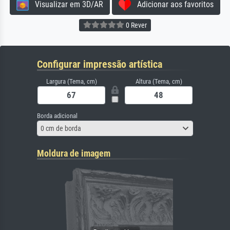
Visualizar em 3D/AR
Adicionar aos favoritos
0 Rever
Configurar impressão artística
Largura (Tema, cm)
Altura (Tema, cm)
Borda adicional
0 cm de borda
Moldura de imagem