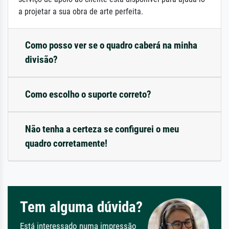
a projetar a sua obra de arte perfeita.
Como posso ver se o quadro caberá na minha
divisão?
Como escolho o suporte correto?
Não tenha a certeza se configurei o meu
quadro corretamente!
Tem alguma dúvida?
Está interessado numa impressão