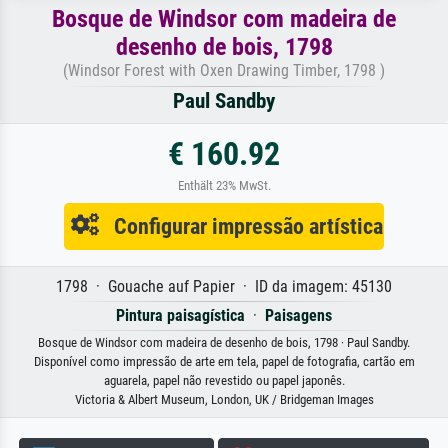
Bosque de Windsor com madeira de
desenho de bois, 1798
(Windsor Forest with Oxen Drawing Timber, 1798 )
Paul Sandby
€ 160.92
Enthält 23% MwSt.
Configurar impressão artística
1798 · Gouache auf Papier · ID da imagem: 45130
Pintura paisagística
·
Paisagens
Bosque de Windsor com madeira de desenho de bois, 1798 · Paul Sandby.
Disponível como impressão de arte em tela, papel de fotografia, cartão em
aguarela, papel não revestido ou papel japonês.
Victoria & Albert Museum, London, UK / Bridgeman Images