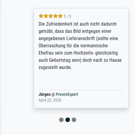
5 / 5
Die Zufriedenheit ist auch nicht dadurch
getrübt, dass das Bild entgegen einer
angegebenen Lieferanschrift (sollte eine
Überraschung für die normannische
Ehefrau sein zum Hochzeits- gleichzeitig
auch Geburtstag sein) doch nach zu Hause
zugestellt wurde.
Jürgen
@
ProvenExpert
April 22, 2026