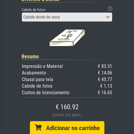
Cabide de fotos
Cabide dente de serra
Resumo
Impressão e Material
€ 83.31
Acabamento
€ 14.06
Chassi para tela
€ 45.77
Cabide de fotos
€ 1.13
Custos de licenciamento
€ 16.65
€ 160.92
(Enthält 23% MwSt.)
Adicionar no carrinho