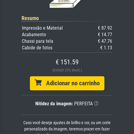
Resumo
Impressão e Material
€ 87.92
Acabamento
€ 14.77
Chassi para tela
€ 47.76
Cabide de fotos
€ 1.13
€ 151.59
(Enthält 23% MwSt.)
Adicionar no carrinho
Nitidez da imagem:
PERFEITA
Caso você deseje ajustes de brilho e cor, ou um corte
personalizado da imagem, teremos prazer em fazer