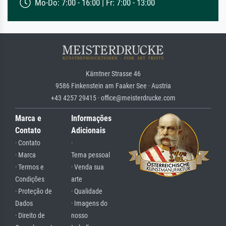
Mo-Do: 7:00 - 16:00 | Fr: 7:00 - 13:00
Kärntner Strasse 46
9586 Finkenstein am Faaker See · Austria
+43 4257 29415 · office@meisterdrucke.com
Marca e
Informações
Contato
Adicionais
· Contato
·
· Marca
Tema pessoal
· Termos e
· Venda sua
Condições
arte
· Proteção de
· Qualidade
Dados
· Imagens do
· Direito de
nosso