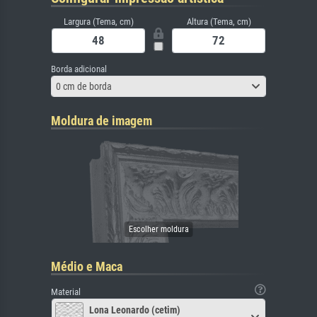
Largura (Tema, cm)
Altura (Tema, cm)
Borda adicional
0 cm de borda
Moldura de imagem
Médio e Maca
Material
Lona Leonardo (cetim)