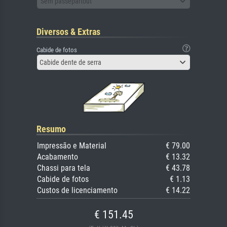
Sem passepartout
Diversos & Extras
Cabide de fotos
Cabide dente de serra
Resumo
Impressão e Material
€ 79.00
Acabamento
€ 13.32
Chassi para tela
€ 43.78
Cabide de fotos
€ 1.13
Custos de licenciamento
€ 14.22
€ 151.45