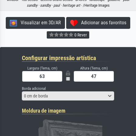
sandby ·
sandby ·
paul ·
heritage art
· /Heritage Images
Visualizar em 3D/AR
Adicionar aos favoritos
0 Rever
Configurar impressão artística
Largura (Tema, cm)
Altura (Tema, cm)
Borda adicional
0 cm de borda
Moldura de imagem