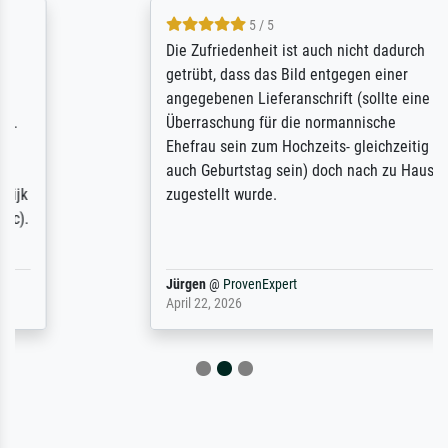
5 / 5
Die Zufriedenheit ist auch nicht dadurch
getrübt, dass das Bild entgegen einer
angegebenen Lieferanschrift (sollte eine
Überraschung für die normannische
Ehefrau sein zum Hochzeits- gleichzeitig
auch Geburtstag sein) doch nach zu Hause
zugestellt wurde.
Jürgen
@
ProvenExpert
April 22, 2026