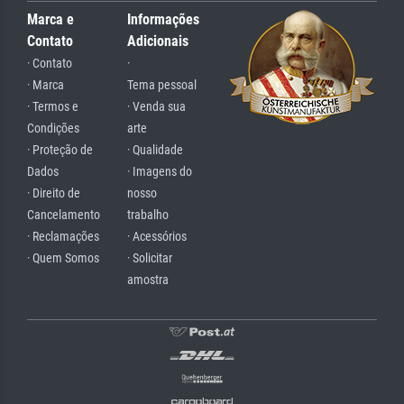
Marca e
Informações
Contato
Adicionais
· Contato
·
· Marca
Tema pessoal
· Termos e
· Venda sua
Condições
arte
· Proteção de
· Qualidade
Dados
· Imagens do
· Direito de
nosso
Cancelamento
trabalho
· Reclamações
· Acessórios
· Quem Somos
· Solicitar
amostra