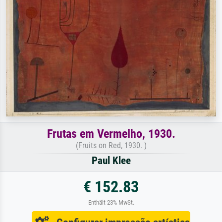
Frutas em Vermelho, 1930.
(Fruits on Red, 1930. )
Paul Klee
€ 152.83
Enthält 23% MwSt.