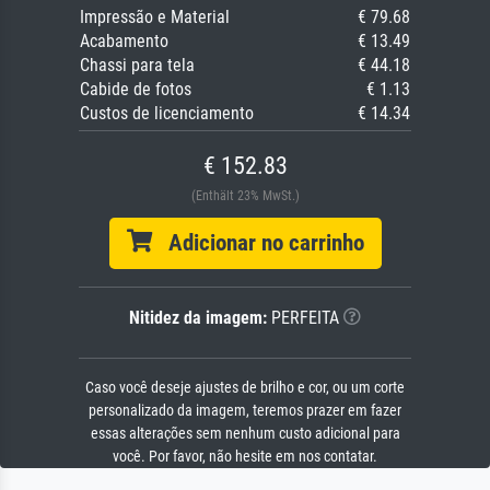
Impressão e Material
€ 79.68
Acabamento
€ 13.49
Chassi para tela
€ 44.18
Cabide de fotos
€ 1.13
Custos de licenciamento
€ 14.34
€ 152.83
(Enthält 23% MwSt.)
Adicionar no carrinho
Nitidez da imagem:
PERFEITA
Caso você deseje ajustes de brilho e cor, ou um corte
personalizado da imagem, teremos prazer em fazer
essas alterações sem nenhum custo adicional para
você. Por favor, não hesite em nos contatar.