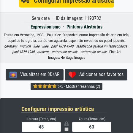
Configurar impressão artística
Sem data · ID da imagem: 1193702
Expressionismo
·
Pinturas Abstratas
Frutas em Vermelho, 1930. · Paul Klee. Disponível como impressão de arte em tela,
papel de fotografia, cartão em aguarela, papel não revestido ou papel japonês.
germany ·
munich ·
klee ·
klee ·
paul 1879-1940 ·
städtische galerie im lenbachhaus ·
paul 1879-1940 ·
modern ·
watercolor on silk ·
watercolor on silk
· Fine Art
Images/Heritage Images
Visualizar em 3D/AR
Adicionar aos favoritos
5/5 · Mostrar resenhas (2)
Configurar impressão artística
Largura (Tema, cm)
Altura (Tema, cm)