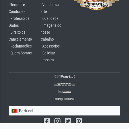
· Termos e
· Venda sua
Condições
arte
· Proteção de
· Qualidade
Dados
· Imagens do
· Direito de
nosso
Cancelamento
trabalho
· Reclamações
· Acessórios
· Quem Somos
· Solicitar
amostra
Portugal