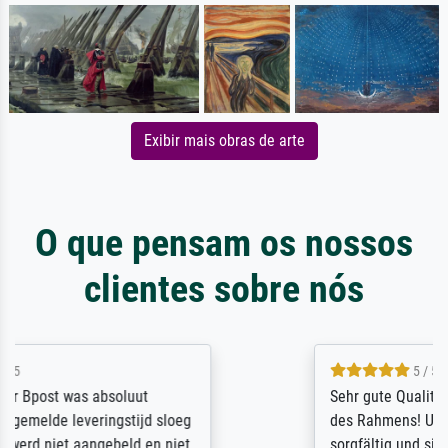
Exibir mais obras de arte
O que pensam os nossos
clientes sobre nós
5 / 5
Sehr gute Qualität des Leinwanddrucks und
des Rahmens! Unser Bild wurde sehr
sorgfältig und sicher verpackt, so dass es