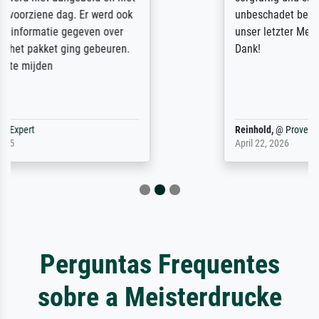
unbeschadet bei uns ankam. Es wird nicht
unser letzter Meisterdruck sein. Vielen
Dank!
Reinhold,
@
ProvenExpert
April 22, 2026
Perguntas Frequentes
sobre a Meisterdrucke