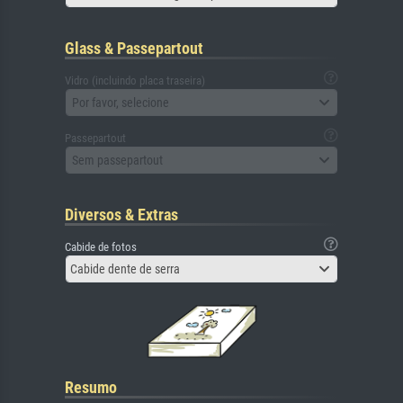
Glass & Passepartout
Vidro (incluindo placa traseira)
Por favor, selecione
Passepartout
Sem passepartout
Diversos & Extras
Cabide de fotos
Cabide dente de serra
Resumo