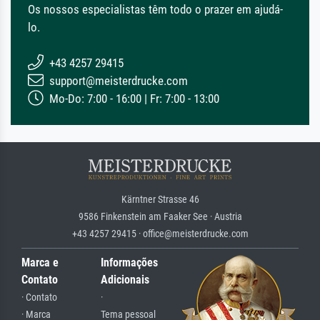
Os nossos especialistas têm todo o prazer em ajudá-
lo.
+43 4257 29415
support@meisterdrucke.com
Mo-Do: 7:00 - 16:00 | Fr: 7:00 - 13:00
Kärntner Strasse 46
9586 Finkenstein am Faaker See · Austria
+43 4257 29415 · office@meisterdrucke.com
Marca e
Informações
Contato
Adicionais
· Contato
·
· Marca
Tema pessoal