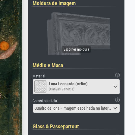
Moldura de imagem
Médio e Maca
Material
Lona Leonardo (cetim)
(Canvas Venezia)
Chassi para tela
Quadro de lona - Imagem espelhada na lateral
Glass & Passepartout