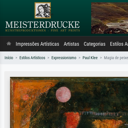
Impressões Artísticas
Artistas
Categorias
Estilos A
Início
Estilos Artísticos
Expressionismo
Paul Klee
Magia de peix