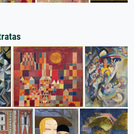
tratas