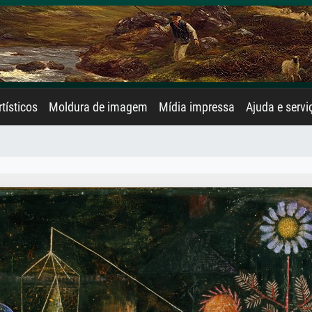
rtísticos
Moldura de imagem
Mídia impressa
Ajuda e servi
e