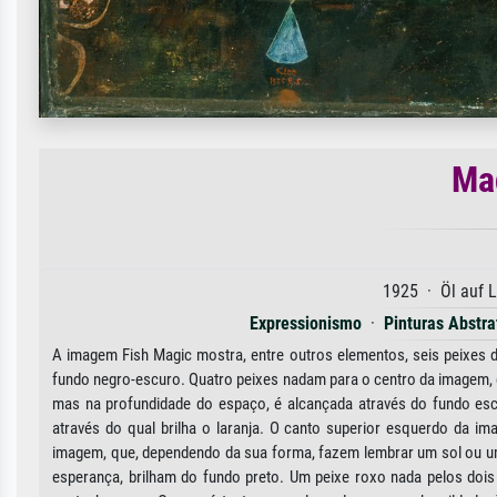
Mag
1925 · Öl auf 
Expressionismo
·
Pinturas Abstra
A imagem Fish Magic mostra, entre outros elementos, seis peixes 
fundo negro-escuro. Quatro peixes nadam para o centro da imagem, 
mas na profundidade do espaço, é alcançada através do fundo esc
através do qual brilha o laranja. O canto superior esquerdo da i
imagem, que, dependendo da sua forma, fazem lembrar um sol ou uma
esperança, brilham do fundo preto. Um peixe roxo nada pelos doi