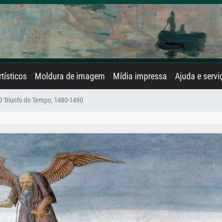
rtísticos
Moldura de imagem
Mídia impressa
Ajuda e servi
O Triunfo do Tempo, 1480-1490