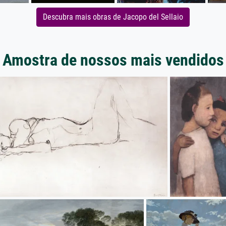
Descubra mais obras de Jacopo del Sellaio
Amostra de nossos mais vendidos