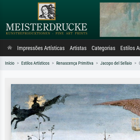
Impressões Artísticas
Artistas
Categorias
Estilos A
Início
Estilos Artísticos
Renascença Primitiva
Jacopo del Sellaio