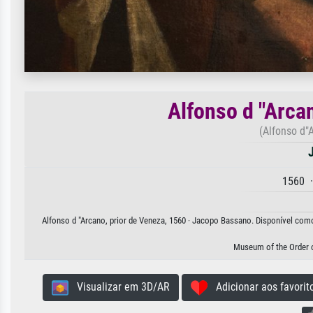
Alfonso d "Arca
(Alfonso d"A
1560 ·
Alfonso d "Arcano, prior de Veneza, 1560 · Jacopo Bassano. Disponível como 
Museum of the Order o
Visualizar em 3D/AR
Adicionar aos favorit