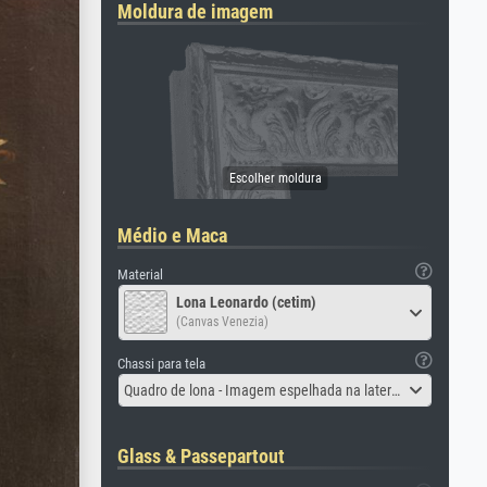
Moldura de imagem
Médio e Maca
Material
Lona Leonardo (cetim)
(Canvas Venezia)
Chassi para tela
Quadro de lona - Imagem espelhada na lateral
Glass & Passepartout