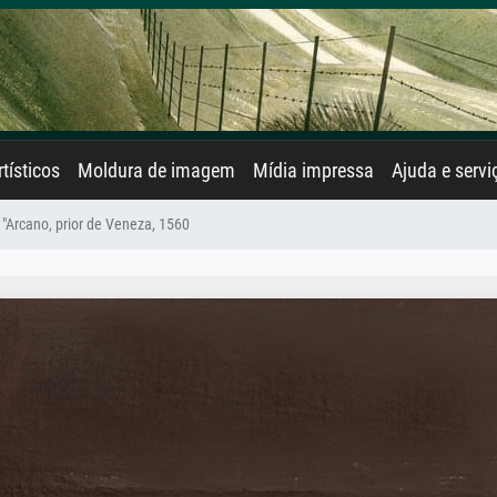
rtísticos
Moldura de imagem
Mídia impressa
Ajuda e servi
 "Arcano, prior de Veneza, 1560