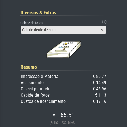
Diversos & Extras
Cabide de fotos
Cabide dente de serra
Resumo
Impressão e Material
€ 85.77
Acabamento
€ 14.49
Chassi para tela
€ 46.96
Cabide de fotos
€ 1.13
Custos de licenciamento
€ 17.16
€ 165.51
(Enthält 23% MwSt.)