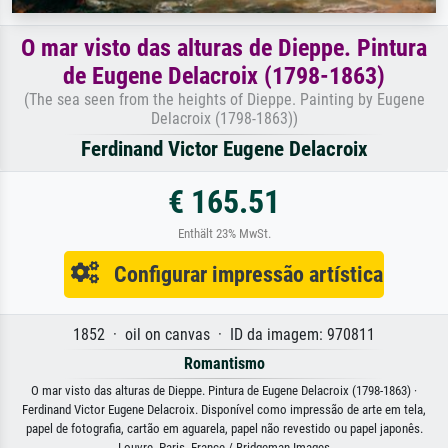
O mar visto das alturas de Dieppe. Pintura
de Eugene Delacroix (1798-1863)
(The sea seen from the heights of Dieppe. Painting by Eugene
Delacroix (1798-1863))
Ferdinand Victor Eugene Delacroix
€ 165.51
Enthält 23% MwSt.
Configurar impressão artística
1852 · oil on canvas · ID da imagem: 970811
Romantismo
O mar visto das alturas de Dieppe. Pintura de Eugene Delacroix (1798-1863) ·
Ferdinand Victor Eugene Delacroix. Disponível como impressão de arte em tela,
papel de fotografia, cartão em aguarela, papel não revestido ou papel japonês.
Louvre, Paris, France / Bridgeman Images