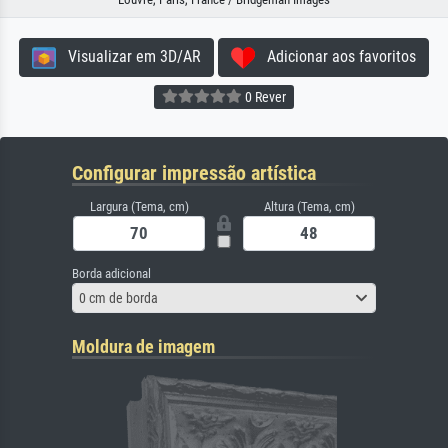
Visualizar em 3D/AR
Adicionar aos favoritos
0 Rever
Configurar impressão artística
Largura (Tema, cm)
Altura (Tema, cm)
Borda adicional
0 cm de borda
Moldura de imagem