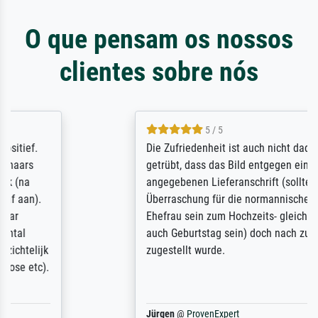
O que pensam os nossos
clientes sobre nós
5 / 5
Die Zufriedenheit ist auch nicht dadurch
getrübt, dass das Bild entgegen einer
angegebenen Lieferanschrift (sollte eine
Überraschung für die normannische
Ehefrau sein zum Hochzeits- gleichzeitig
auch Geburtstag sein) doch nach zu Hause
zugestellt wurde.
Jürgen
@
ProvenExpert