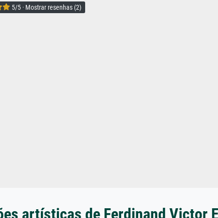
5/5 · Mostrar resenhas (2)
es artísticas de Ferdinand Victor 