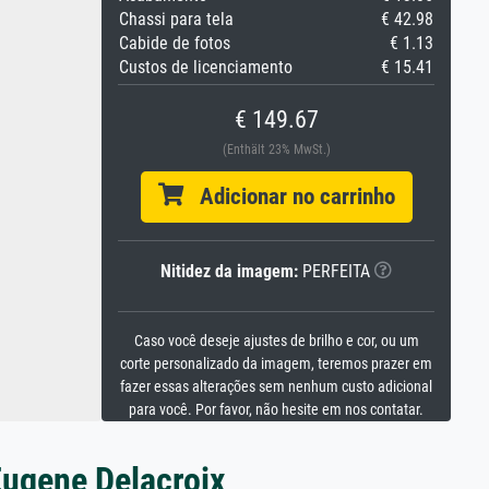
Chassi para tela
€ 42.98
Cabide de fotos
€ 1.13
Custos de licenciamento
€ 15.41
€ 149.67
(Enthält 23% MwSt.)
Adicionar no carrinho
Nitidez da imagem:
PERFEITA
Caso você deseje ajustes de brilho e cor, ou um
corte personalizado da imagem, teremos prazer em
fazer essas alterações sem nenhum custo adicional
para você. Por favor, não hesite em nos contatar.
Eugene Delacroix