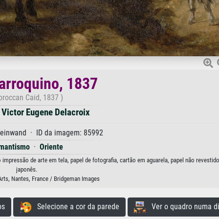
arroquino, 1837
roccan Caid, 1837 )
 Victor Eugene Delacroix
Leinwand · ID da imagem: 85992
mantismo
·
Oriente
impressão de arte em tela, papel de fotografia, cartão em aguarela, papel não revestid
japonês.
rts, Nantes, France / Bridgeman Images
os
Selecione a cor da parede
Ver o quadro numa di