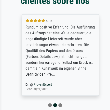
clientes sobre nós
5 / 5
Rundum positive Erfahrung. Die Ausführung
des Auftrags hat eine Weile gedauert, die
angekündigte Lieferzeit wurde aber
letztlich sogar etwas unterschritten. Die
Qualität des Papiers und des Drucks
(Farben, Details usw.) ist nicht nur gut,
sondern hervorragend. Selbst ein Druck ist
damit ein Kunstwerk im eigenen Sinne.
Definitiv den Pre...
Dr.
@
ProvenExpert
February 3, 2026