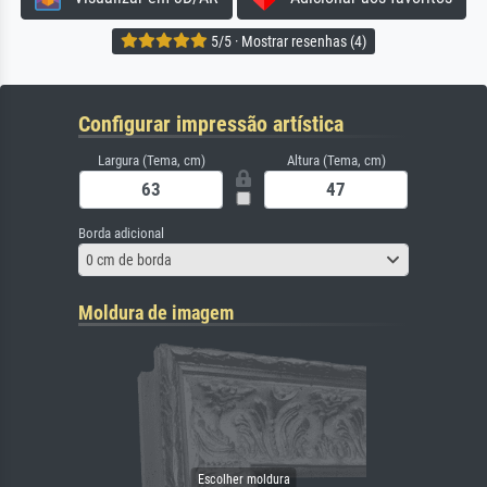
5/5 · Mostrar resenhas (4)
Configurar impressão artística
Largura (Tema, cm)
Altura (Tema, cm)
Borda adicional
0 cm de borda
Moldura de imagem