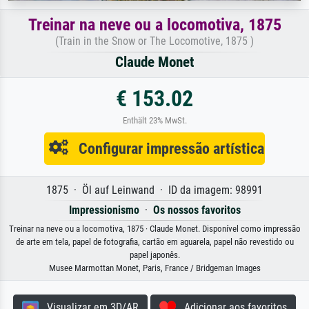
Treinar na neve ou a locomotiva, 1875
(Train in the Snow or The Locomotive, 1875 )
Claude Monet
€ 153.02
Enthält 23% MwSt.
Configurar impressão artística
1875 · Öl auf Leinwand · ID da imagem: 98991
Impressionismo
·
Os nossos favoritos
Treinar na neve ou a locomotiva, 1875 · Claude Monet. Disponível como impressão
de arte em tela, papel de fotografia, cartão em aguarela, papel não revestido ou
papel japonês.
Musee Marmottan Monet, Paris, France / Bridgeman Images
Visualizar em 3D/AR
Adicionar aos favoritos