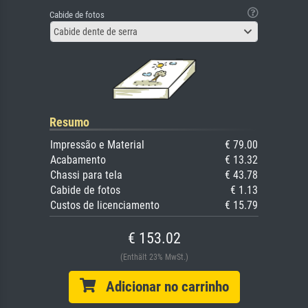
Cabide de fotos
Cabide dente de serra
Resumo
Impressão e Material
€ 79.00
Acabamento
€ 13.32
Chassi para tela
€ 43.78
Cabide de fotos
€ 1.13
Custos de licenciamento
€ 15.79
€ 153.02
(Enthält 23% MwSt.)
Adicionar no carrinho