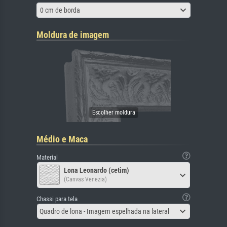
0 cm de borda
Moldura de imagem
Médio e Maca
Material
Lona Leonardo (cetim)
(Canvas Venezia)
Chassi para tela
Quadro de lona - Imagem espelhada na lateral