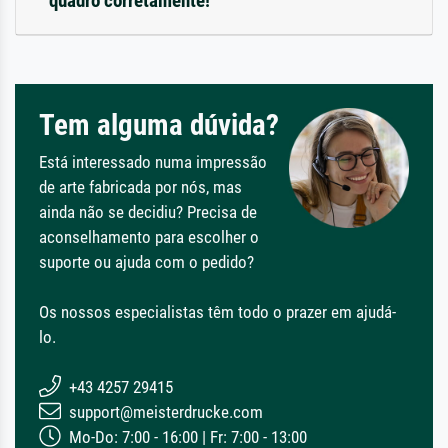
quadro corretamente!
Tem alguma dúvida?
Está interessado numa impressão
de arte fabricada por nós, mas
ainda não se decidiu? Precisa de
aconselhamento para escolher o
suporte ou ajuda com o pedido?
Os nossos especialistas têm todo o prazer em ajudá-
lo.
+43 4257 29415
support@meisterdrucke.com
Mo-Do: 7:00 - 16:00 | Fr: 7:00 - 13:00