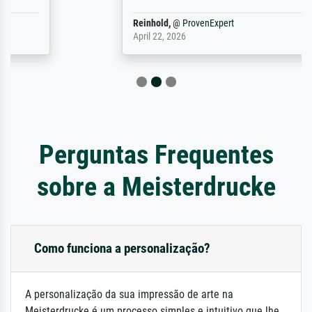
Reinhold,
@
ProvenExpert
April 22, 2026
Perguntas Frequentes
sobre a Meisterdrucke
Como funciona a personalização?
A personalização da sua impressão de arte na
Meisterdrucke é um processo simples e intuitivo que lhe