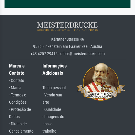
Kärntner Strasse 46
9586 Finkenstein am Faaker See · Austria
+43 4257 29415 · office@meisterdrucke.com
Marca e
Informações
Contato
Adicionais
· Contato
·
· Marca
Tema pessoal
· Termos e
· Venda sua
Condições
arte
· Proteção de
· Qualidade
Dados
· Imagens do
· Direito de
nosso
Cancelamento
trabalho