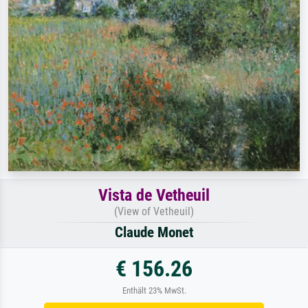
Vista de Vetheuil
(View of Vetheuil)
Claude Monet
€ 156.26
Enthält 23% MwSt.