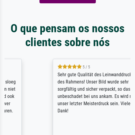
O que pensam os nossos
clientes sobre nós
5 / 5
Sehr gute Qualität des Leinwanddrucks und
des Rahmens! Unser Bild wurde sehr
sorgfältig und sicher verpackt, so dass es
unbeschadet bei uns ankam. Es wird nicht
unser letzter Meisterdruck sein. Vielen
Dank!