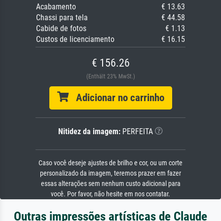
Acabamento
€ 13.63
Chassi para tela
€ 44.58
Cabide de fotos
€ 1.13
Custos de licenciamento
€ 16.15
€ 156.26
(Enthält 23% MwSt.)
Adicionar no carrinho
Nitidez da imagem:
PERFEITA
Caso você deseje ajustes de brilho e cor, ou um corte
personalizado da imagem, teremos prazer em fazer
essas alterações sem nenhum custo adicional para
você. Por favor, não hesite em nos contatar.
Outras impressões artísticas de Claude