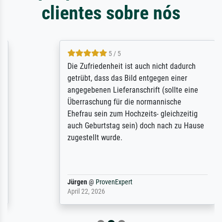
clientes sobre nós
5 / 5
Die Zufriedenheit ist auch nicht dadurch
getrübt, dass das Bild entgegen einer
angegebenen Lieferanschrift (sollte eine
Überraschung für die normannische
Ehefrau sein zum Hochzeits- gleichzeitig
auch Geburtstag sein) doch nach zu Hause
zugestellt wurde.
Jürgen
@
ProvenExpert
April 22, 2026