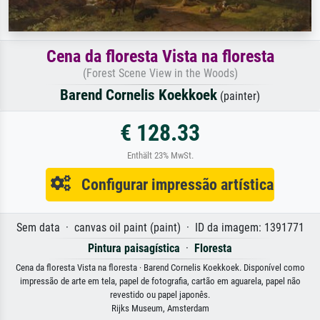
Cena da floresta Vista na floresta
(Forest Scene View in the Woods)
Barend Cornelis Koekkoek
(painter)
€ 128.33
Enthält 23% MwSt.
Configurar impressão artística
Sem data · canvas oil paint (paint) · ID da imagem: 1391771
Pintura paisagística
·
Floresta
Cena da floresta Vista na floresta · Barend Cornelis Koekkoek. Disponível como
impressão de arte em tela, papel de fotografia, cartão em aguarela, papel não
revestido ou papel japonês.
Rijks Museum, Amsterdam