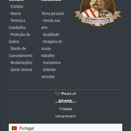
· Contato
·
· Marca
Tema pessoal
· Termos e
· Venda sua
Condições
arte
· Proteção de
· Qualidade
Dados
· Imagens do
· Direito de
nosso
Cancelamento
trabalho
· Reclamações
· Acessórios
· Quem Somos
· Solicitar
amostra
Portugal