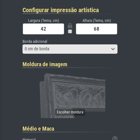
Configurar impressão artística
Largura (Tema, cm)
Altura (Tema, cm)
Borda adicional
0 cm de borda
Moldura de imagem
Médio e Maca
Material