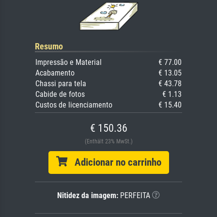
Resumo
Impressão e Material
€ 77.00
Acabamento
€ 13.05
Chassi para tela
€ 43.78
Cabide de fotos
€ 1.13
Custos de licenciamento
€ 15.40
€ 150.36
(Enthält 23% MwSt.)
Adicionar no carrinho
Nitidez da imagem:
PERFEITA