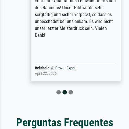
Sehr gute Qualität des Leinwanddrucks und
des Rahmens! Unser Bild wurde sehr
sorgfältig und sicher verpackt, so dass es
unbeschadet bei uns ankam. Es wird nicht
unser letzter Meisterdruck sein. Vielen
Dank!
Reinhold,
@
ProvenExpert
April 22, 2026
Perguntas Frequentes