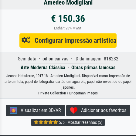
Amedeo Modigliani
€ 150.36
Enthält 23% MwSt.
Configurar impressão artística
Sem data · oil on canvas · ID da imagem: 818232
Arte Moderna Clássica
·
Obras primas famosas
Jeanne Hebuterne, 1917-18 · Amedeo Modigliani. Disponível como impressão de
arte em tela, papel de fotografia, cartão em aguarela, papel não revestido ou papel
japonês.
Private Collection / Bridgeman Images
Visualizar em 3D/AR
Adicionar aos favoritos
5/5 · Mostrar resenhas (5)