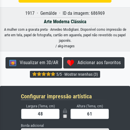
1917 · Gemälde · ID da imagem: 686969
Arte Moderna Clássica
A mulher com a gravata preta · Amedeo Modigliani. Disponível como impressão de
arte em tela, papel de fotografia, cartão em aguarela, papel não revestido ou papel
japonês.
/ akg-images
Visualizar em 3D/AR
Adicionar aos favoritos
5/5 · Mostrar resenhas (3)
Configurar impressão artística
Largura (Tema, cm)
Altura (Tema, cm)
Borda adicional