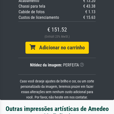
Acabamento
€ 13.20
Chassi para tela
€ 43.38
Cabide de fotos
€ 1.13
Custos de licenciamento
€ 15.63
€ 151.52
(Enthält 23% MwSt.)
Adicionar no carrinho
Nitidez da imagem:
PERFEITA
Caso você deseje ajustes de brilho e cor, ou um corte
personalizado da imagem, teremos prazer em fazer
essas alterações sem nenhum custo adicional para
você. Por favor, não hesite em nos contatar.
Outras impressões artísticas de Amedeo