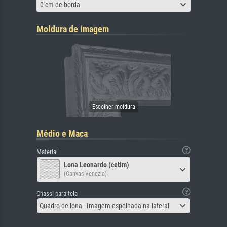
0 cm de borda
Moldura de imagem
Médio e Maca
Material
Lona Leonardo (cetim)
(Canvas Venezia)
Chassi para tela
Quadro de lona - Imagem espelhada na lateral