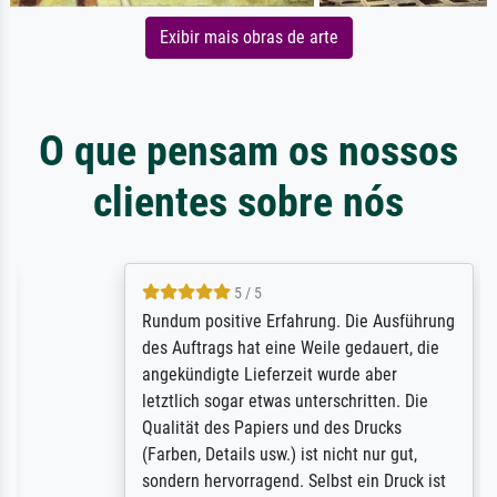
Exibir mais obras de arte
O que pensam os nossos
clientes sobre nós
5 / 5
Rundum positive Erfahrung. Die Ausführung
des Auftrags hat eine Weile gedauert, die
angekündigte Lieferzeit wurde aber
letztlich sogar etwas unterschritten. Die
Qualität des Papiers und des Drucks
(Farben, Details usw.) ist nicht nur gut,
sondern hervorragend. Selbst ein Druck ist