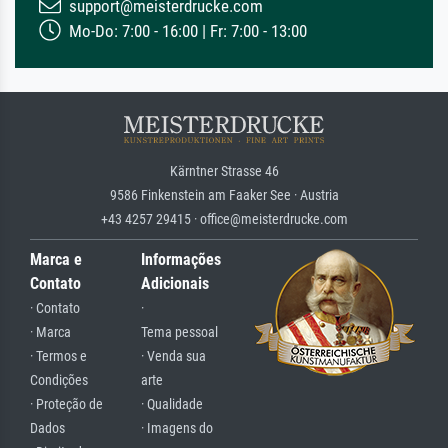
support@meisterdrucke.com
Mo-Do: 7:00 - 16:00 | Fr: 7:00 - 13:00
Kärntner Strasse 46
9586 Finkenstein am Faaker See · Austria
+43 4257 29415 · office@meisterdrucke.com
Marca e
Informações
Contato
Adicionais
· Contato
·
· Marca
Tema pessoal
· Termos e
· Venda sua
Condições
arte
· Proteção de
· Qualidade
Dados
· Imagens do