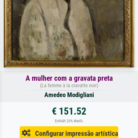
A mulher com a gravata preta
(La femme à la cravatte noir)
Amedeo Modigliani
€ 151.52
Enthält 23% MwSt.
Configurar impressão artística