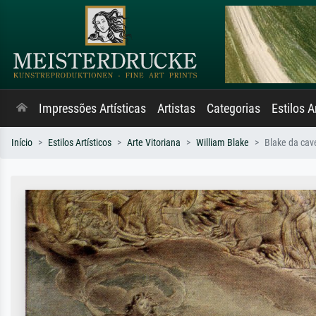
Impressões Artísticas
Artistas
Categorias
Estilos A
Início
Estilos Artísticos
Arte Vitoriana
William Blake
Blake da cav