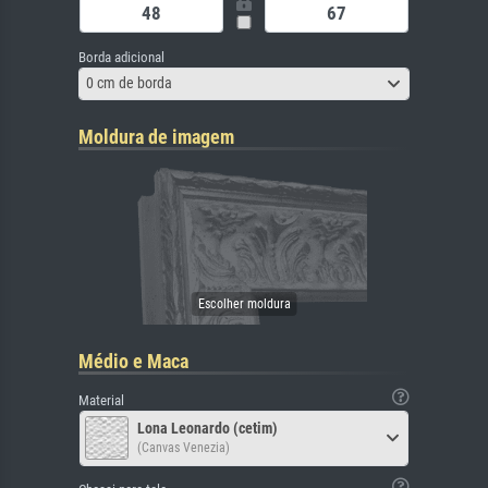
Borda adicional
0 cm de borda
Moldura de imagem
Médio e Maca
Material
Lona Leonardo (cetim)
(Canvas Venezia)