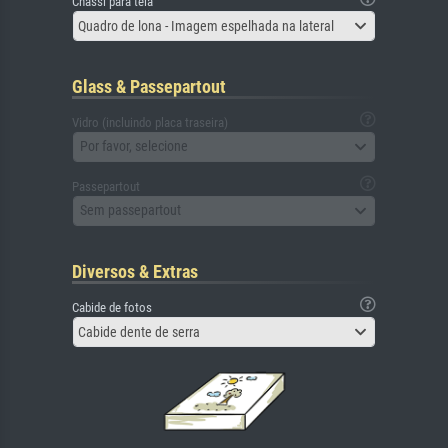
Chassi para tela
Quadro de lona - Imagem espelhada na lateral
Glass & Passepartout
Vidro (incluindo placa traseira)
Por favor, selecione
Passepartout
Sem passepartout
Diversos & Extras
Cabide de fotos
Cabide dente de serra