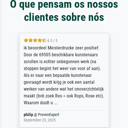
O que pensam os nossos
clientes sobre nós
4.5 / 5
ik beoordeel Meisterdrucke zeer positief.
Door de 69505 beschikbare kunstenaars
scrollen is echter onbegonnen werk (na
stoppen begint het weer van voor af aan).
Als er naar een bepaalde kunstenaar
gevraagd wordt krijg je ook een aantal
werken van andere wat het onoverzichtelijk
maakt (bvb zoek Ros = ook Rops, Rose etc).
Waarom duidt u ...
philip
@
ProvenExpert
September 23, 2025