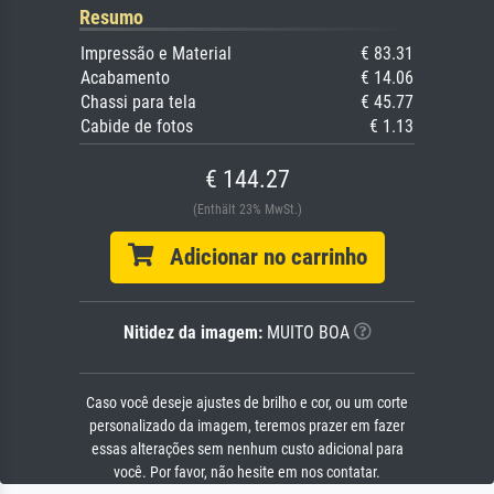
Resumo
Impressão e Material
€ 83.31
Acabamento
€ 14.06
Chassi para tela
€ 45.77
Cabide de fotos
€ 1.13
€ 144.27
(Enthält 23% MwSt.)
Adicionar no carrinho
Nitidez da imagem:
MUITO BOA
Caso você deseje ajustes de brilho e cor, ou um corte
personalizado da imagem, teremos prazer em fazer
essas alterações sem nenhum custo adicional para
você. Por favor, não hesite em nos contatar.