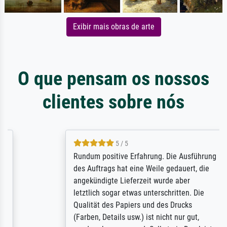
Exibir mais obras de arte
O que pensam os nossos
clientes sobre nós
5 / 5
Rundum positive Erfahrung. Die Ausführung
des Auftrags hat eine Weile gedauert, die
angekündigte Lieferzeit wurde aber
letztlich sogar etwas unterschritten. Die
Qualität des Papiers und des Drucks
(Farben, Details usw.) ist nicht nur gut,