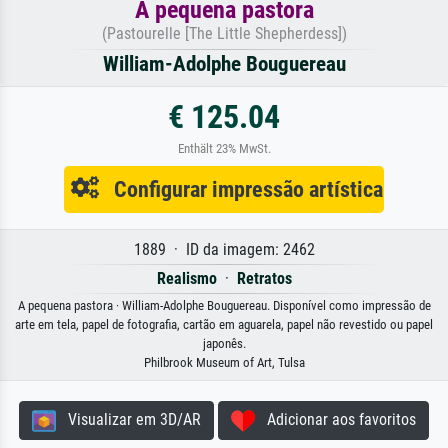
A pequena pastora
(Pastourelle [The Little Shepherdess])
William-Adolphe Bouguereau
€ 125.04
Enthält 23% MwSt.
Configurar impressão artística
1889 · ID da imagem: 2462
Realismo
·
Retratos
A pequena pastora · William-Adolphe Bouguereau. Disponível como impressão de
arte em tela, papel de fotografia, cartão em aguarela, papel não revestido ou papel
japonês.
Philbrook Museum of Art, Tulsa
Visualizar em 3D/AR
Adicionar aos favoritos