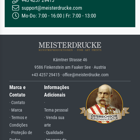
+43 4257 29415
support@meisterdrucke.com
Mo-Do: 7:00 - 16:00 | Fr: 7:00 - 13:00
Kärntner Strasse 46
9586 Finkenstein am Faaker See · Austria
+43 4257 29415 · office@meisterdrucke.com
Marca e
Informações
Contato
Adicionais
· Contato
·
· Marca
Tema pessoal
· Termos e
· Venda sua
Condições
arte
· Proteção de
· Qualidade