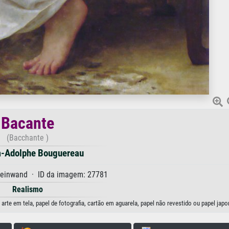
Bacante
(Bacchante )
m-Adolphe Bouguereau
Leinwand · ID da imagem: 27781
Realismo
te em tela, papel de fotografia, cartão em aguarela, papel não revestido ou papel japo