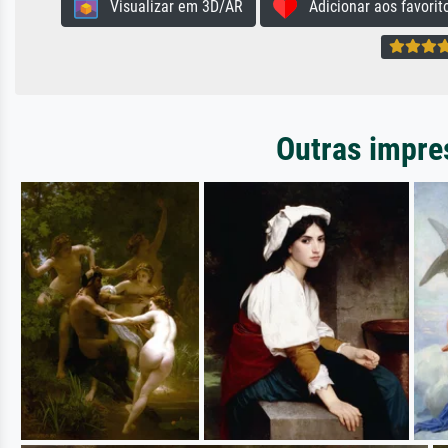
Visualizar em 3D/AR
Adicionar aos favorit
Outras impre