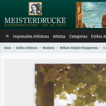
Impressões Artísticas
Artistas
Categorias
Estilos A
Início
Estilos Artísticos
Realismo
William-Adolphe Bouguereau
B