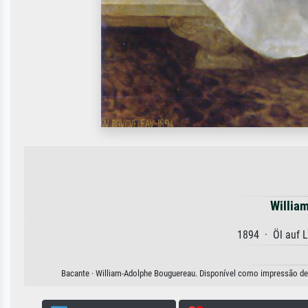
Willia
1894 · Öl auf 
Bacante · William-Adolphe Bouguereau. Disponível como impressão de ar