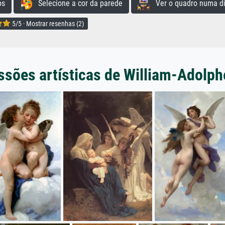
os
Selecione a cor da parede
Ver o quadro numa di
5/5 · Mostrar resenhas (2)
ssões artísticas de William-Adolp