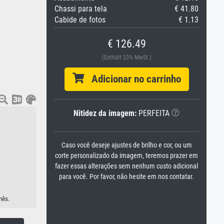
Chassi para tela
€ 41.80
Cabide de fotos
€ 1.13
€ 126.49
(Enthält 23% MwSt.)
Adicionar no carrinho
Nitidez da imagem:
PERFEITA
Caso você deseje ajustes de brilho e cor, ou um
corte personalizado da imagem, teremos prazer em
fazer essas alterações sem nenhum custo adicional
para você. Por favor, não hesite em nos contatar.
nês.