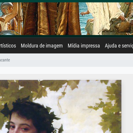
rtísticos
Moldura de imagem
Mídia impressa
Ajuda e servi
acante