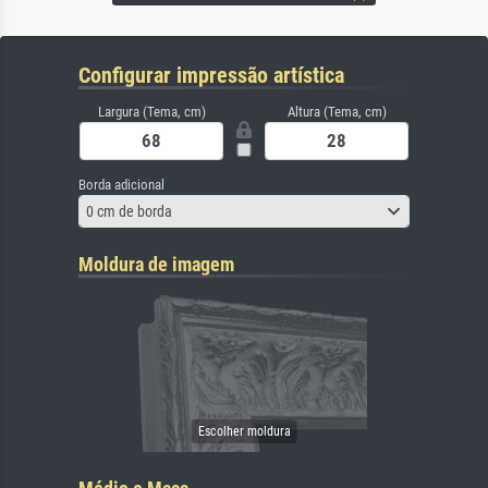
Configurar impressão artística
Largura (Tema, cm)
Altura (Tema, cm)
Borda adicional
0 cm de borda
Moldura de imagem