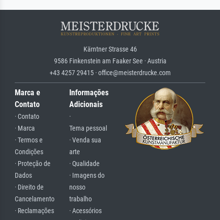
Kärntner Strasse 46
9586 Finkenstein am Faaker See · Austria
+43 4257 29415 · office@meisterdrucke.com
Marca e
Informações
Contato
Adicionais
· Contato
·
· Marca
Tema pessoal
· Termos e
· Venda sua
Condições
arte
· Proteção de
· Qualidade
Dados
· Imagens do
· Direito de
nosso
Cancelamento
trabalho
· Reclamações
· Acessórios