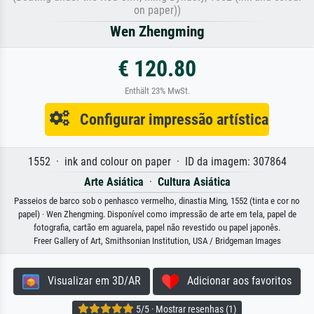
on paper))
Wen Zhengming
€ 120.80
Enthält 23% MwSt.
Configurar impressão artística
1552 · ink and colour on paper · ID da imagem: 307864
Arte Asiática
·
Cultura Asiática
Passeios de barco sob o penhasco vermelho, dinastia Ming, 1552 (tinta e cor no
papel) · Wen Zhengming. Disponível como impressão de arte em tela, papel de
fotografia, cartão em aguarela, papel não revestido ou papel japonês.
Freer Gallery of Art, Smithsonian Institution, USA / Bridgeman Images
Visualizar em 3D/AR
Adicionar aos favoritos
5/5 · Mostrar resenhas (1)