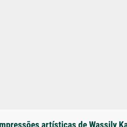
impressões artísticas de Wassily K