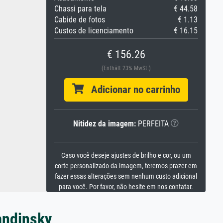
Chassi para tela
€ 44.58
Cabide de fotos
€ 1.13
Custos de licenciamento
€ 16.15
€ 156.26
(Enthält 23% MwSt.)
Adicionar no carrinho
Nitidez da imagem:
PERFEITA
Caso você deseje ajustes de brilho e cor, ou um
corte personalizado da imagem, teremos prazer em
fazer essas alterações sem nenhum custo adicional
para você. Por favor, não hesite em nos contatar.
andinsky