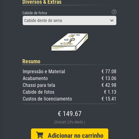
Diversos & Extras
Cabide de fotos
Cabide dente de serra
Resumo
Impressão e Material
€ 77.08
Acabamento
€ 13.06
Chassi para tela
€ 42.98
Cabide de fotos
€ 1.13
Custos de licenciamento
€ 15.41
€ 149.67
(Enthält 23% MwSt.)
Adicionar no carrinho