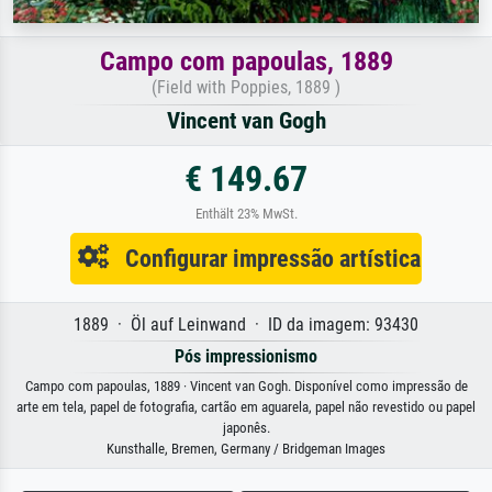
Campo com papoulas, 1889
(Field with Poppies, 1889 )
Vincent van Gogh
€ 149.67
Enthält 23% MwSt.
Configurar impressão artística
1889 · Öl auf Leinwand · ID da imagem: 93430
Pós impressionismo
Campo com papoulas, 1889 · Vincent van Gogh. Disponível como impressão de
arte em tela, papel de fotografia, cartão em aguarela, papel não revestido ou papel
japonês.
Kunsthalle, Bremen, Germany / Bridgeman Images