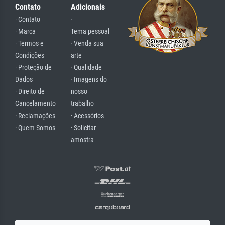
Contato
Adicionais
· Contato
·
· Marca
Tema pessoal
· Termos e
· Venda sua
Condições
arte
· Proteção de
· Qualidade
Dados
· Imagens do
· Direito de
nosso
Cancelamento
trabalho
· Reclamações
· Acessórios
· Quem Somos
· Solicitar
amostra