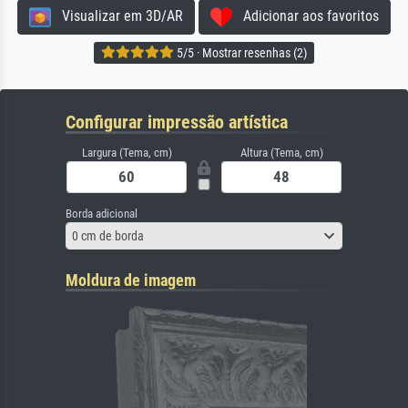
Visualizar em 3D/AR
Adicionar aos favoritos
5/5 · Mostrar resenhas (2)
Configurar impressão artística
Largura (Tema, cm)
Altura (Tema, cm)
Borda adicional
0 cm de borda
Moldura de imagem