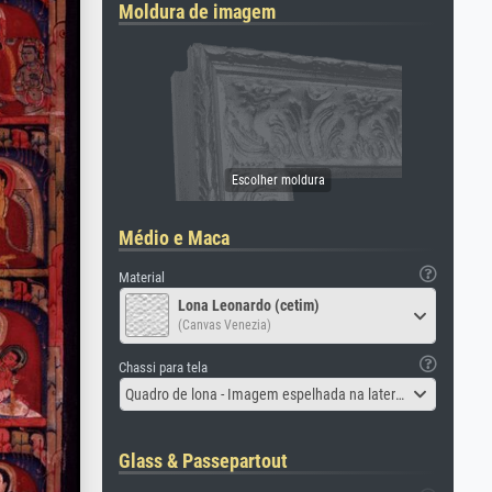
Moldura de imagem
Médio e Maca
Material
Lona Leonardo (cetim)
(Canvas Venezia)
Chassi para tela
Quadro de lona - Imagem espelhada na lateral
Glass & Passepartout