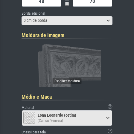
Borda adicional
0 cm de borda
Moldura de imagem
Médio e Maca
Material
Lona Leonardo (cetim)
(Canvas Venezia)
Chassi para tela