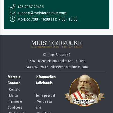
+43 4257 29415
support@meisterdrucke.com
Mo-Do: 7:00 - 16:00 | Fr: 7:00 - 13:00
Kärntner Strasse 46
9586 Finkenstein am Faaker See · Austria
+43 4257 29415 · office@meisterdrucke.com
Marca e
Informações
Contato
Adicionais
· Contato
·
· Marca
Tema pessoal
· Termos e
· Venda sua
Condições
arte