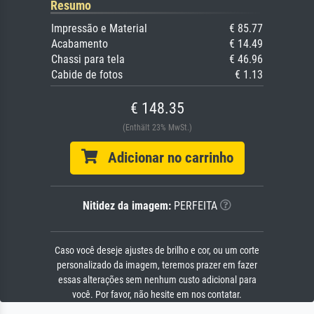
Resumo
Impressão e Material
€ 85.77
Acabamento
€ 14.49
Chassi para tela
€ 46.96
Cabide de fotos
€ 1.13
€ 148.35
(Enthält 23% MwSt.)
Adicionar no carrinho
Nitidez da imagem:
PERFEITA
Caso você deseje ajustes de brilho e cor, ou um corte
personalizado da imagem, teremos prazer em fazer
essas alterações sem nenhum custo adicional para
você. Por favor, não hesite em nos contatar.