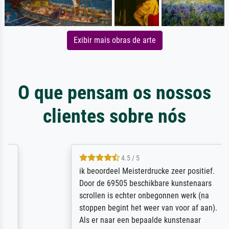
Exibir mais obras de arte
O que pensam os nossos
clientes sobre nós
4.5 / 5
ik beoordeel Meisterdrucke zeer positief.
Door de 69505 beschikbare kunstenaars
scrollen is echter onbegonnen werk (na
stoppen begint het weer van voor af aan).
Als er naar een bepaalde kunstenaar