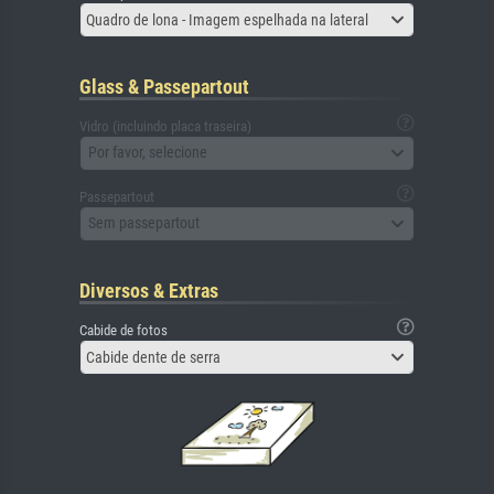
Quadro de lona - Imagem espelhada na lateral
Glass & Passepartout
Vidro (incluindo placa traseira)
Por favor, selecione
Passepartout
Sem passepartout
Diversos & Extras
Cabide de fotos
Cabide dente de serra