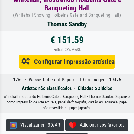
Banqueting Hall
(Whitehall Showing Holbeins Gate and Banqueting Hall)
Thomas Sandby
€ 151.59
Enthält 23% MwSt.
Configurar impressão artística
1760 · Wasserfarbe auf Papier · ID da imagem: 19475
Artistas não classificados
·
Cidades e aldeias
Whitehall, mostrando Holbeins Gate e Banqueting Hall · Thomas Sandby. Disponível
como impressão de arte em tela, papel de fotografia, cartão em aguarela, papel
não revestido ou papel japonês.
Visualizar em 3D/AR
Adicionar aos favoritos