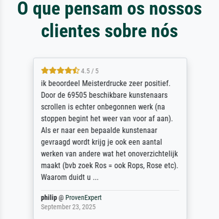
O que pensam os nossos
clientes sobre nós
4.5 / 5
ik beoordeel Meisterdrucke zeer positief.
Door de 69505 beschikbare kunstenaars
scrollen is echter onbegonnen werk (na
stoppen begint het weer van voor af aan).
Als er naar een bepaalde kunstenaar
gevraagd wordt krijg je ook een aantal
werken van andere wat het onoverzichtelijk
maakt (bvb zoek Ros = ook Rops, Rose etc).
Waarom duidt u ...
philip
@
ProvenExpert
September 23, 2025