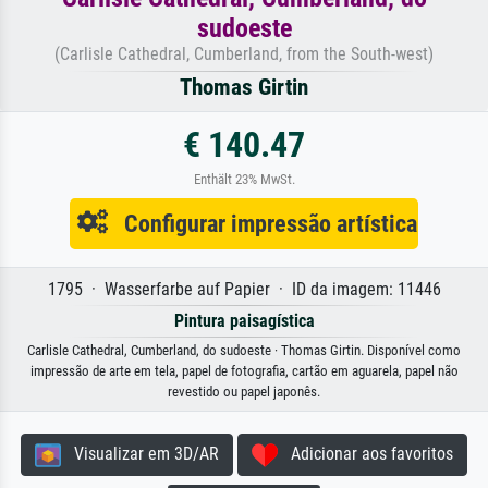
sudoeste
(Carlisle Cathedral, Cumberland, from the South-west)
Thomas Girtin
€ 140.47
Enthält 23% MwSt.
Configurar impressão artística
1795 · Wasserfarbe auf Papier · ID da imagem: 11446
Pintura paisagística
Carlisle Cathedral, Cumberland, do sudoeste · Thomas Girtin. Disponível como
impressão de arte em tela, papel de fotografia, cartão em aguarela, papel não
revestido ou papel japonês.
Visualizar em 3D/AR
Adicionar aos favoritos