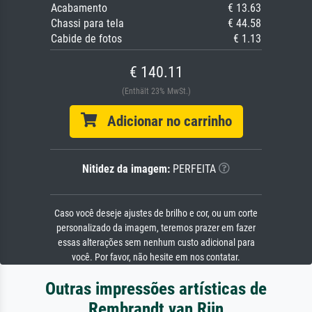
Acabamento
€ 13.63
Chassi para tela
€ 44.58
Cabide de fotos
€ 1.13
€ 140.11
(Enthält 23% MwSt.)
Adicionar no carrinho
Nitidez da imagem:
PERFEITA
Caso você deseje ajustes de brilho e cor, ou um corte
personalizado da imagem, teremos prazer em fazer
essas alterações sem nenhum custo adicional para
você. Por favor, não hesite em nos contatar.
Outras impressões artísticas de
Rembrandt van Rijn