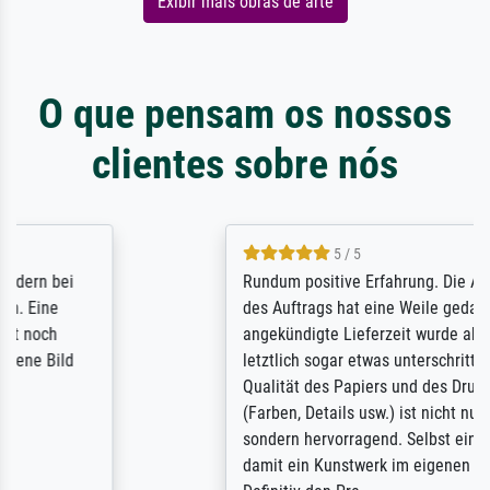
Exibir mais obras de arte
O que pensam os nossos
clientes sobre nós
5 / 5
Rundum positive Erfahrung. Die Ausführung
des Auftrags hat eine Weile gedauert, die
angekündigte Lieferzeit wurde aber
letztlich sogar etwas unterschritten. Die
Qualität des Papiers und des Drucks
(Farben, Details usw.) ist nicht nur gut,
sondern hervorragend. Selbst ein Druck ist
damit ein Kunstwerk im eigenen Sinne.