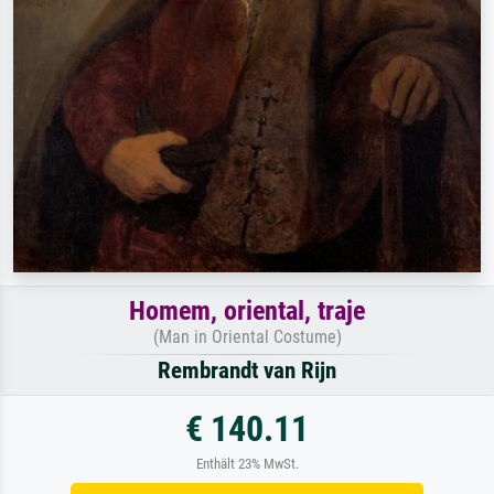
Homem, oriental, traje
(Man in Oriental Costume)
Rembrandt van Rijn
€ 140.11
Enthält 23% MwSt.