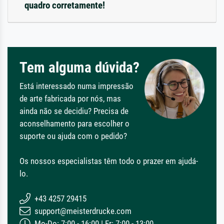
quadro corretamente!
Tem alguma dúvida?
Está interessado numa impressão
de arte fabricada por nós, mas
ainda não se decidiu? Precisa de
aconselhamento para escolher o
suporte ou ajuda com o pedido?
Os nossos especialistas têm todo o prazer em ajudá-
lo.
+43 4257 29415
support@meisterdrucke.com
Mo-Do: 7:00 - 16:00 | Fr: 7:00 - 13:00