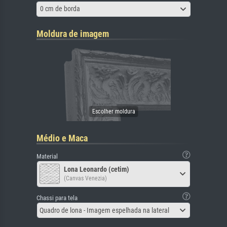
0 cm de borda
Moldura de imagem
Médio e Maca
Material
Lona Leonardo (cetim)
(Canvas Venezia)
Chassi para tela
Quadro de lona - Imagem espelhada na lateral