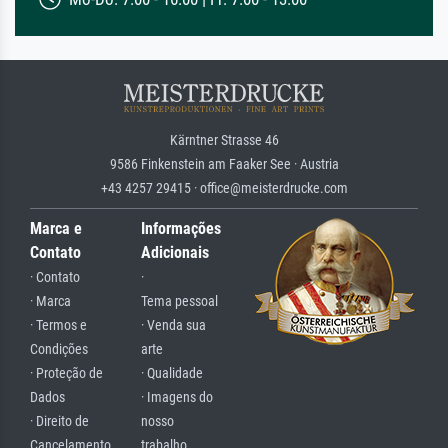
Kärntner Strasse 46
9586 Finkenstein am Faaker See · Austria
+43 4257 29415 · office@meisterdrucke.com
Marca e
Informações
Contato
Adicionais
· Contato
·
· Marca
Tema pessoal
· Termos e
· Venda sua
Condições
arte
· Proteção de
· Qualidade
Dados
· Imagens do
· Direito de
nosso
Cancelamento
trabalho