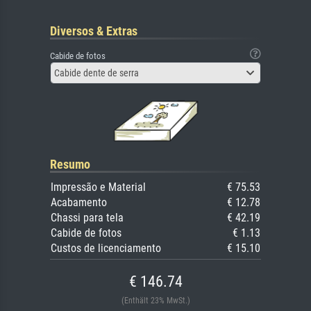
Diversos & Extras
Cabide de fotos
Cabide dente de serra
Resumo
Impressão e Material
€ 75.53
Acabamento
€ 12.78
Chassi para tela
€ 42.19
Cabide de fotos
€ 1.13
Custos de licenciamento
€ 15.10
€ 146.74
(Enthält 23% MwSt.)