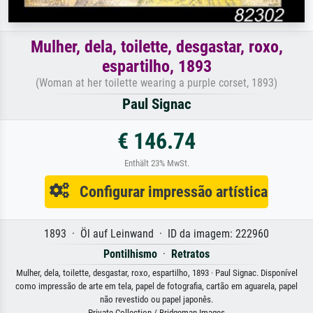
Mulher, dela, toilette, desgastar, roxo,
espartilho, 1893
(Woman at her toilette wearing a purple corset, 1893)
Paul Signac
€ 146.74
Enthält 23% MwSt.
Configurar impressão artística
1893 · Öl auf Leinwand · ID da imagem: 222960
Pontilhismo
·
Retratos
Mulher, dela, toilette, desgastar, roxo, espartilho, 1893 · Paul Signac. Disponível
como impressão de arte em tela, papel de fotografia, cartão em aguarela, papel
não revestido ou papel japonês.
Private Collection / Bridgeman Images