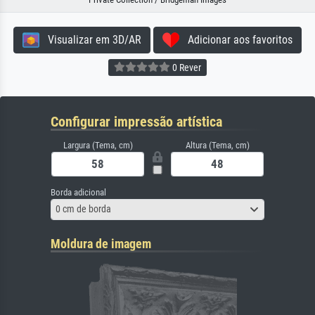
Visualizar em 3D/AR
Adicionar aos favoritos
0 Rever
Configurar impressão artística
Largura (Tema, cm)
Altura (Tema, cm)
Borda adicional
0 cm de borda
Moldura de imagem