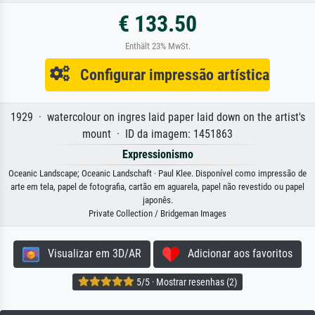
€ 133.50
Enthält 23% MwSt.
Configurar impressão artística
1929 · watercolour on ingres laid paper laid down on the artist's
mount · ID da imagem: 1451863
Expressionismo
Oceanic Landscape; Oceanic Landschaft · Paul Klee. Disponível como impressão de
arte em tela, papel de fotografia, cartão em aguarela, papel não revestido ou papel
japonês.
Private Collection / Bridgeman Images
Visualizar em 3D/AR
Adicionar aos favoritos
5/5 · Mostrar resenhas (2)