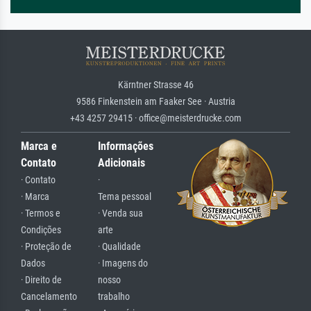
Kärntner Strasse 46
9586 Finkenstein am Faaker See · Austria
+43 4257 29415 · office@meisterdrucke.com
Marca e
Informações
Contato
Adicionais
· Contato
·
· Marca
Tema pessoal
· Termos e
· Venda sua
Condições
arte
· Proteção de
· Qualidade
Dados
· Imagens do
· Direito de
nosso
Cancelamento
trabalho