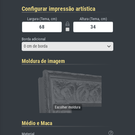
Configurar impressão artística
Largura (Tema, cm)
Altura (Tema, cm)
Borda adicional
0 cm de borda
Moldura de imagem
Médio e Maca
Material