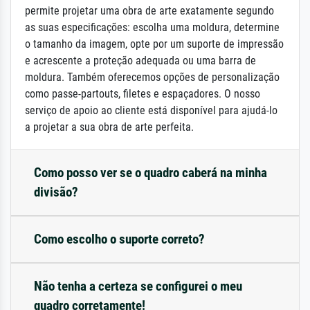
permite projetar uma obra de arte exatamente segundo
as suas especificações: escolha uma moldura, determine
o tamanho da imagem, opte por um suporte de impressão
e acrescente a proteção adequada ou uma barra de
moldura. Também oferecemos opções de personalização
como passe-partouts, filetes e espaçadores. O nosso
serviço de apoio ao cliente está disponível para ajudá-lo
a projetar a sua obra de arte perfeita.
Como posso ver se o quadro caberá na minha
divisão?
Como escolho o suporte correto?
Não tenha a certeza se configurei o meu
quadro corretamente!