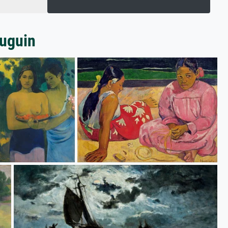
auguin