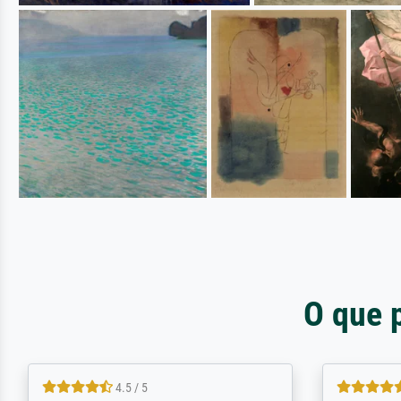
O que 
5 / 5