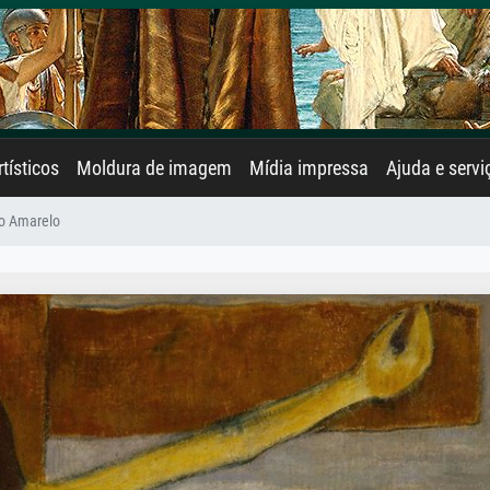
rtísticos
Moldura de imagem
Mídia impressa
Ajuda e servi
to Amarelo