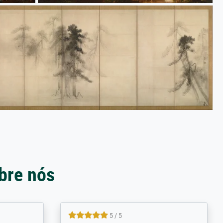
bre nós
5 / 5