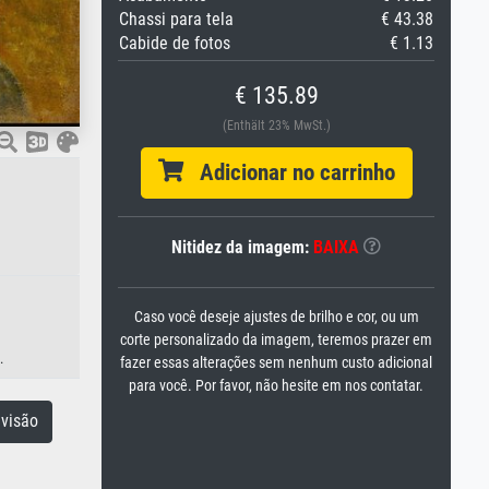
Chassi para tela
€ 43.38
Cabide de fotos
€ 1.13
€ 135.89
(Enthält 23% MwSt.)
Adicionar no carrinho
Nitidez da imagem:
BAIXA
Caso você deseje ajustes de brilho e cor, ou um
corte personalizado da imagem, teremos prazer em
.
fazer essas alterações sem nenhum custo adicional
para você. Por favor, não hesite em nos contatar.
visão