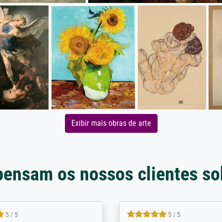
Exibir mais obras de arte
pensam os nossos clientes so
5 / 5
5 / 5