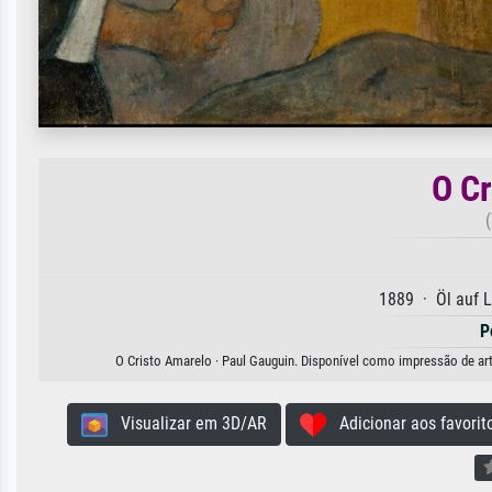
O Cr
(
1889 · Öl auf 
P
O Cristo Amarelo · Paul Gauguin. Disponível como impressão de arte
Visualizar em 3D/AR
Adicionar aos favorit