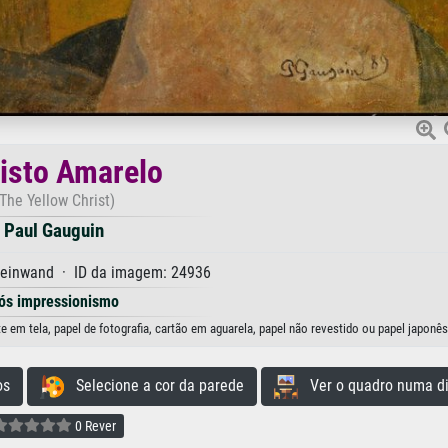
isto Amarelo
The Yellow Christ)
Paul Gauguin
Leinwand · ID da imagem: 24936
ós impressionismo
 em tela, papel de fotografia, cartão em aguarela, papel não revestido ou papel japonês
os
Selecione a cor da parede
Ver o quadro numa di
0 Rever