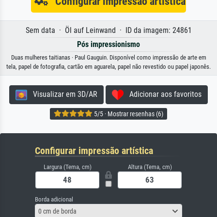
Configurar impressão artística
Sem data · Öl auf Leinwand · ID da imagem: 24861
Pós impressionismo
Duas mulheres taitianas · Paul Gauguin. Disponível como impressão de arte em
tela, papel de fotografia, cartão em aguarela, papel não revestido ou papel japonês.
Visualizar em 3D/AR
Adicionar aos favoritos
5/5 · Mostrar resenhas (6)
Configurar impressão artística
Largura (Tema, cm)
Altura (Tema, cm)
Borda adicional
0 cm de borda