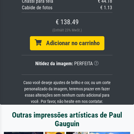
Chassi para tela
€ 44.18
Cabide de fotos
€ 1.13
€ 138.49
(Enthält 23% MwSt.)
Adicionar no carrinho
Nitidez da imagem:
PERFEITA
Caso você deseje ajustes de brilho e cor, ou um corte
personalizado da imagem, teremos prazer em fazer
essas alterações sem nenhum custo adicional para
você. Por favor, não hesite em nos contatar.
Outras impressões artísticas de Paul
Gauguin