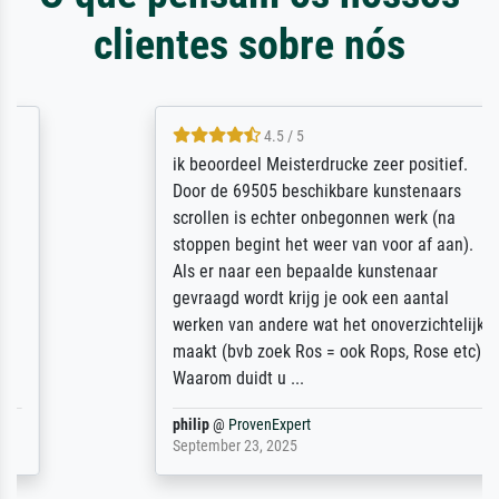
clientes sobre nós
4.5 / 5
ik beoordeel Meisterdrucke zeer positief.
Door de 69505 beschikbare kunstenaars
scrollen is echter onbegonnen werk (na
stoppen begint het weer van voor af aan).
Als er naar een bepaalde kunstenaar
gevraagd wordt krijg je ook een aantal
werken van andere wat het onoverzichtelijk
maakt (bvb zoek Ros = ook Rops, Rose etc).
Waarom duidt u ...
philip
@
ProvenExpert
September 23, 2025