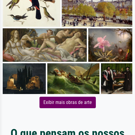
Exibir mais obras de arte
O que pensam os nossos