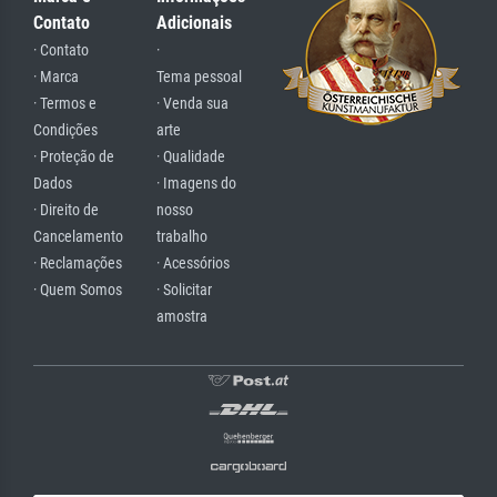
Contato
Adicionais
· Contato
·
· Marca
Tema pessoal
· Termos e
· Venda sua
Condições
arte
· Proteção de
· Qualidade
Dados
· Imagens do
· Direito de
nosso
Cancelamento
trabalho
· Reclamações
· Acessórios
· Quem Somos
· Solicitar
amostra