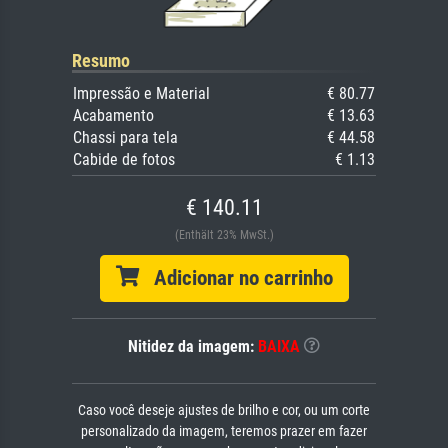
Resumo
Impressão e Material
€ 80.77
Acabamento
€ 13.63
Chassi para tela
€ 44.58
Cabide de fotos
€ 1.13
€ 140.11
(Enthält 23% MwSt.)
Adicionar no carrinho
Nitidez da imagem:
BAIXA
Caso você deseje ajustes de brilho e cor, ou um corte
personalizado da imagem, teremos prazer em fazer