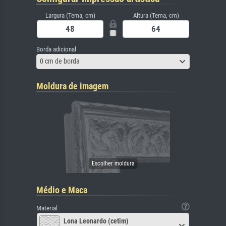
Largura (Tema, cm)
Altura (Tema, cm)
Borda adicional
0 cm de borda
Moldura de imagem
Médio e Maca
Material
Lona Leonardo (cetim)