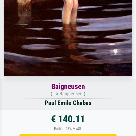
Baigneusen
( La Baigneusen )
Paul Emile Chabas
€ 140.11
Enthält 23% MwSt.