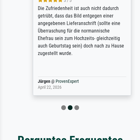
5 / 5
Die Zufriedenheit ist auch nicht dadurch
getrübt, dass das Bild entgegen einer
angegebenen Lieferanschrift (sollte eine
Überraschung für die normannische
Ehefrau sein zum Hochzeits- gleichzeitig
auch Geburtstag sein) doch nach zu Hause
zugestellt wurde.
Jürgen
@
ProvenExpert
April 22, 2026