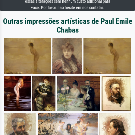
essas alterações sem nenhum custo adicional para
você. Por favor, não hesite em nos contatar.
Outras impressões artísticas de Paul Emile
Chabas