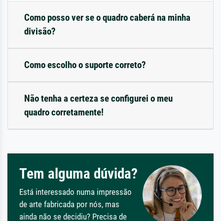
Como posso ver se o quadro caberá na minha
divisão?
Como escolho o suporte correto?
Não tenha a certeza se configurei o meu
quadro corretamente!
Tem alguma dúvida?
Está interessado numa impressão
de arte fabricada por nós, mas
ainda não se decidiu? Precisa de