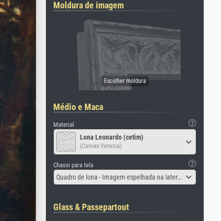
Moldura de imagem
Médio e Maca
Material
Lona Leonardo (cetim)
(Canvas Venezia)
Chassi para tela
Quadro de lona - Imagem espelhada na lateral
Glass & Passepartout