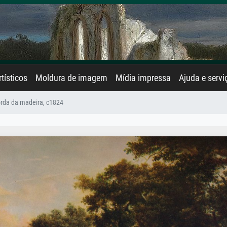
rtísticos
Moldura de imagem
Mídia impressa
Ajuda e servi
rda da madeira, c1824