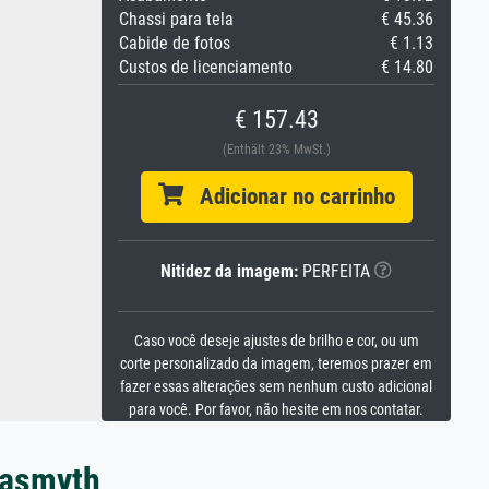
Chassi para tela
€ 45.36
Cabide de fotos
€ 1.13
Custos de licenciamento
€ 14.80
€ 157.43
(Enthält 23% MwSt.)
Adicionar no carrinho
Nitidez da imagem:
PERFEITA
Caso você deseje ajustes de brilho e cor, ou um
corte personalizado da imagem, teremos prazer em
fazer essas alterações sem nenhum custo adicional
para você. Por favor, não hesite em nos contatar.
Nasmyth